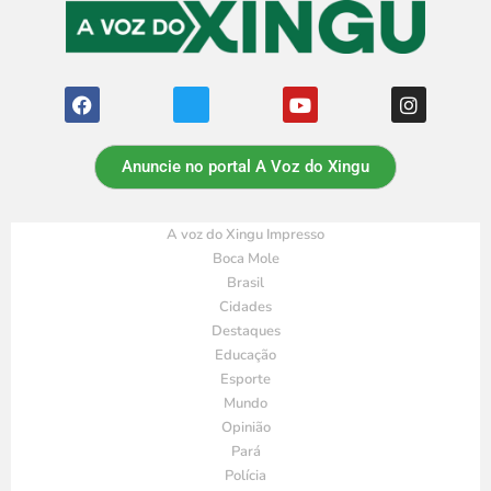
Anuncie no portal A Voz do Xingu
A voz do Xingu Impresso
Boca Mole
Brasil
Cidades
Destaques
Educação
Esporte
Mundo
Opinião
Pará
Polícia