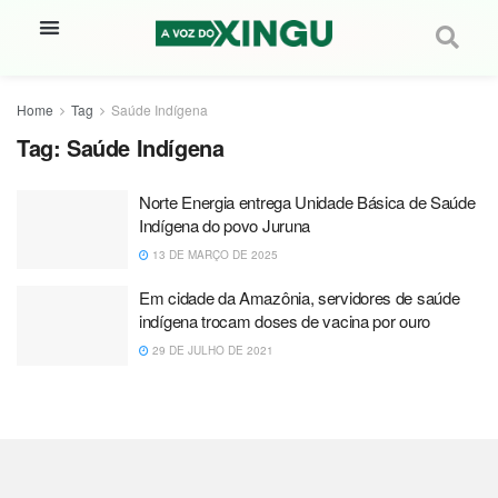
Home
Tag
Saúde Indígena
Tag:
Saúde Indígena
Norte Energia entrega Unidade Básica de Saúde
Indígena do povo Juruna
13 DE MARÇO DE 2025
Em cidade da Amazônia, servidores de saúde
indígena trocam doses de vacina por ouro
29 DE JULHO DE 2021