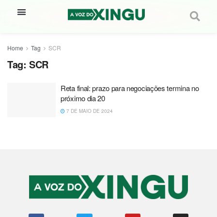
Home
Tag
SCR
Tag:
SCR
Reta final: prazo para negociações termina no
próximo dia 20
7 DE MAIO DE 2024