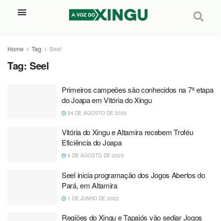
Home
Tag
Seel
Tag:
Seel
Primeiros campeões são conhecidos na 7ª etapa
do Joapa em Vitória do Xingu
24 DE AGOSTO DE 2025
Vitória do Xingu e Altamira recebem Troféu
Eficiência do Joapa
8 DE AGOSTO DE 2023
Seel inicia programação dos Jogos Abertos do
Pará, em Altamira
1 DE JUNHO DE 2022
Regiões do Xingu e Tapajós vão sediar Jogos