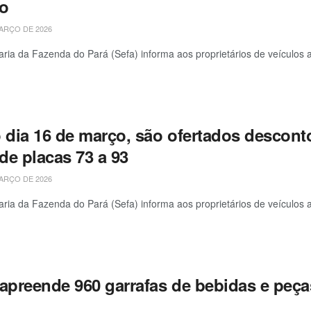
o
ARÇO DE 2026
aria da Fazenda do Pará (Sefa) informa aos proprietários de veículos a
o dia 16 de março, são ofertados descon
 de placas 73 a 93
ARÇO DE 2026
aria da Fazenda do Pará (Sefa) informa aos proprietários de veículos a
 apreende 960 garrafas de bebidas e peç