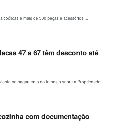
lcoólicas e mais de 300 peças e acessórios ...
placas 47 a 67 têm desconto até
esconto no pagamento do Imposto sobre a Propriedade
 cozinha com documentação