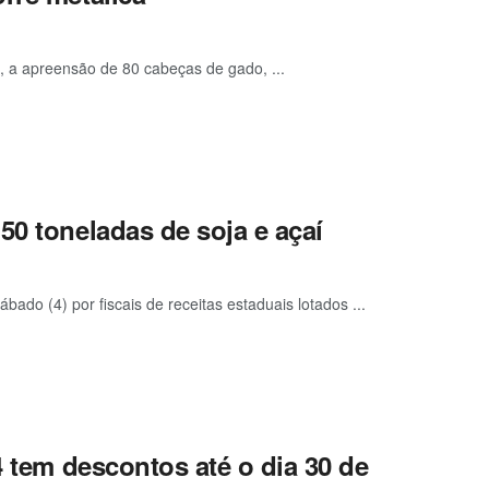
), a apreensão de 80 cabeças de gado, ...
50 toneladas de soja e açaí
ado (4) por fiscais de receitas estaduais lotados ...
4 tem descontos até o dia 30 de