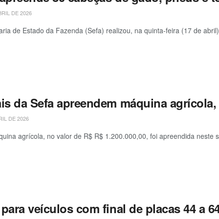
BRIL DE 2026
aria de Estado da Fazenda (Sefa) realizou, na quinta-feira (17 de abril
ais da Sefa apreendem máquina agrícola, 
RIL DE 2026
ina agrícola, no valor de R$ R$ 1.200.000,00, foi apreendida neste sáb
para veículos com final de placas 44 a 6