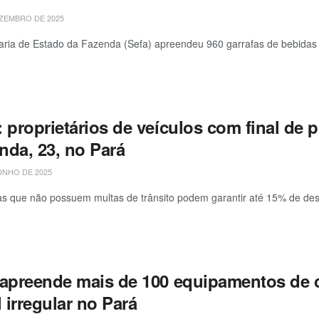
ZEMBRO DE 2025
aria de Estado da Fazenda (Sefa) apreendeu 960 garrafas de bebidas a
 proprietários de veículos com final de 
nda, 23, no Pará
UNHO DE 2025
as que não possuem multas de trânsito podem garantir até 15% de d
 apreende mais de 100 equipamentos de
l irregular no Pará