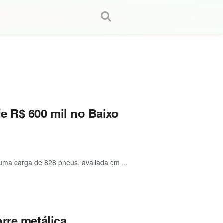
e R$ 600 mil no Baixo
uma carga de 828 pneus, avaliada em ...
rre metálica