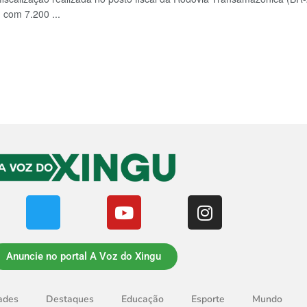
 com 7.200 ...
Anuncie no portal A Voz do Xingu
ades
Destaques
Educação
Esporte
Mundo