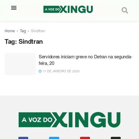
Home
Tag
Sindtran
Tag:
Sindtran
Servidores iniciam greve no Detran na segunda-
feira, 20
17 DE JANEIRO DE 2020