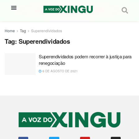
Home
Tag
Superendividados
Tag:
Superendividados
Superendividados podem recorrer à justiça para
renegociação
6 DE AGOSTO DE 2021