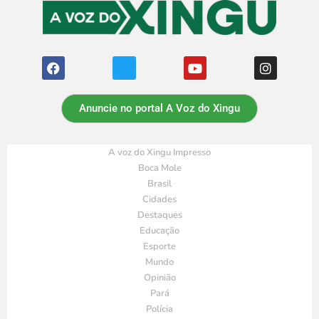
Anuncie no portal A Voz do Xingu
A voz do Xingu Impresso
Boca Mole
Brasil
Cidades
Destaques
Educação
Esporte
Mundo
Opinião
Pará
Polícia