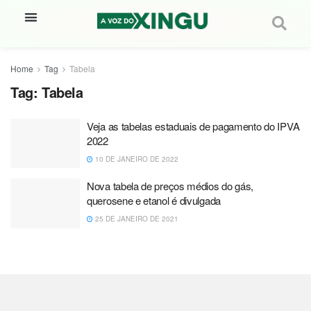
Home
Tag
Tabela
Tag:
Tabela
Veja as tabelas estaduais de pagamento do IPVA
2022
10 DE JANEIRO DE 2022
Nova tabela de preços médios do gás,
querosene e etanol é divulgada
25 DE JANEIRO DE 2021