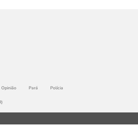
Opinião
Pará
Polícia
R)