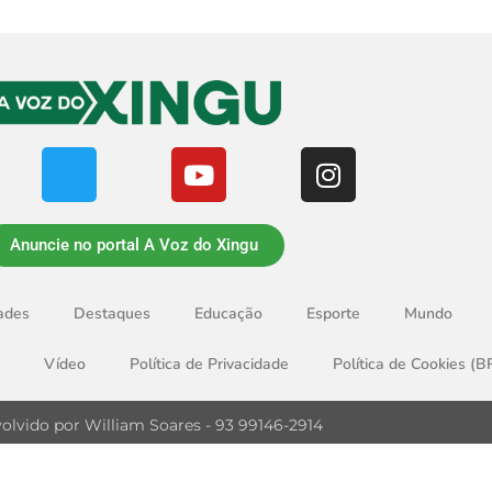
Anuncie no portal A Voz do Xingu
ades
Destaques
Educação
Esporte
Mundo
Vídeo
Política de Privacidade
Política de Cookies (B
olvido por William Soares - 93 99146-2914