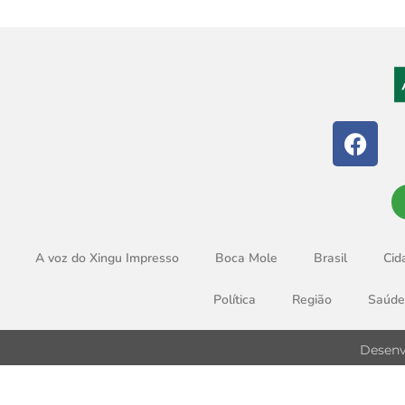
A voz do Xingu Impresso
Boca Mole
Brasil
Cid
Política
Região
Saúde
Desenv