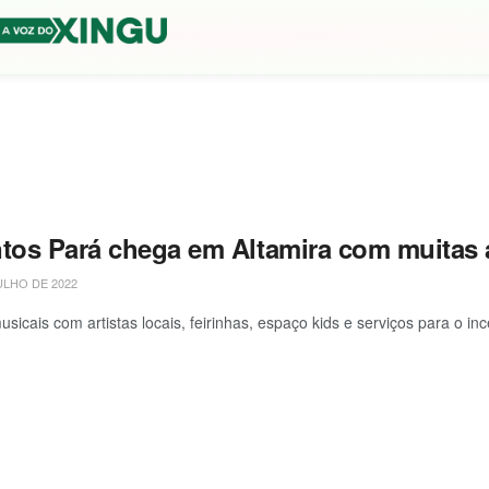
ntos Pará chega em Altamira com muitas 
ULHO DE 2022
sicais com artistas locais, feirinhas, espaço kids e serviços para o i