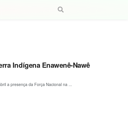
Terra Indígena Enawenê-Nawê
bril a presença da Força Nacional na ...