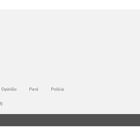
Opinião
Pará
Polícia
R)