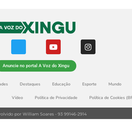
Anuncie no portal A Voz do Xingu
ades
Destaques
Educação
Esporte
Mundo
Vídeo
Política de Privacidade
Política de Cookies (B
olvido por William Soares - 93 99146-2914