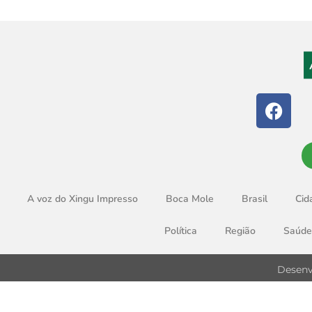
A voz do Xingu Impresso
Boca Mole
Brasil
Cid
Política
Região
Saúde
Desenv