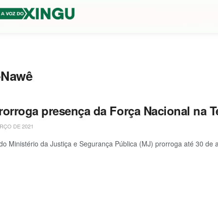
ê-Nawê
rorroga presença da Força Nacional na 
RÇO DE 2021
 do Ministério da Justiça e Segurança Pública (MJ) prorroga até 30 de a