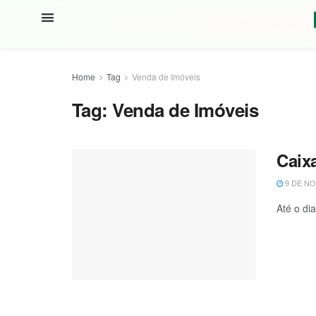
Home
Tag
Venda de Imóveis
Tag:
Venda de Imóveis
Caix
9 DE NO
Até o di