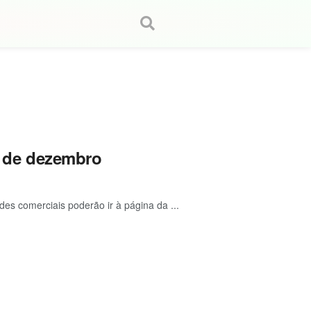
20 de dezembro
es comerciais poderão ir à página da ...