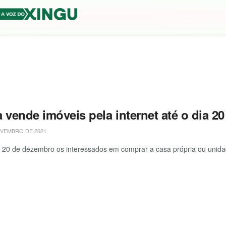
a vende imóveis pela internet até o dia 
VEMBRO DE 2021
a 20 de dezembro os interessados em comprar a casa própria ou unidad