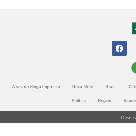
A voz do Xingu Impresso
Boca Mole
Brasil
Cid
Política
Região
Saúde
Desenv