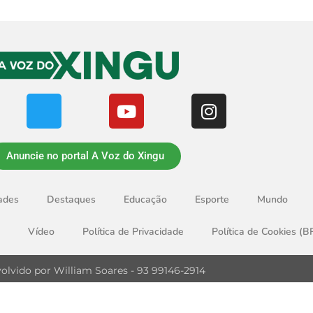
Anuncie no portal A Voz do Xingu
ades
Destaques
Educação
Esporte
Mundo
Vídeo
Política de Privacidade
Política de Cookies (B
olvido por William Soares - 93 99146-2914