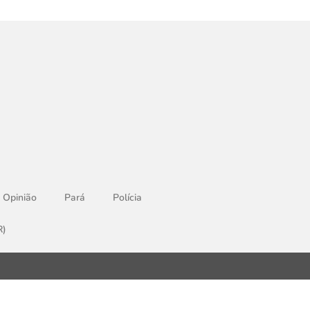
Opinião
Pará
Polícia
R)