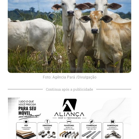
Foto: Agência Pará /Divulgação
Continua após a publicidade