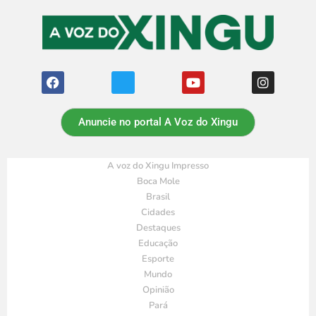
Anuncie no portal A Voz do Xingu
A voz do Xingu Impresso
Boca Mole
Brasil
Cidades
Destaques
Educação
Esporte
Mundo
Opinião
Pará