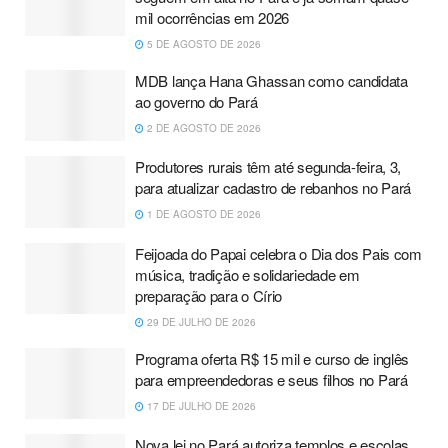
mil ocorrências em 2026
5 DE AGOSTO DE 2026
MDB lança Hana Ghassan como candidata
ao governo do Pará
2 DE AGOSTO DE 2026
Produtores rurais têm até segunda-feira, 3,
para atualizar cadastro de rebanhos no Pará
1 DE AGOSTO DE 2026
Feijoada do Papai celebra o Dia dos Pais com
música, tradição e solidariedade em
preparação para o Círio
29 DE JULHO DE 2026
Programa oferta R$ 15 mil e curso de inglês
para empreendedoras e seus filhos no Pará
17 DE JULHO DE 2026
Nova lei no Pará autoriza templos e escolas