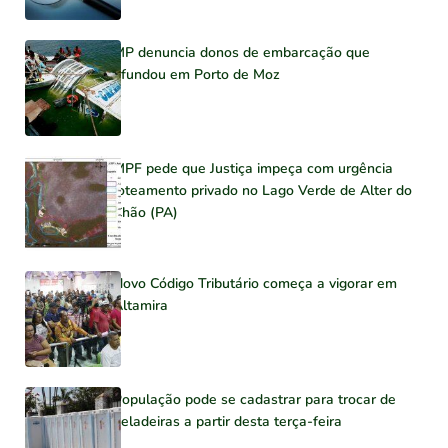
MP denuncia donos de embarcação que
afundou em Porto de Moz
MPF pede que Justiça impeça com urgência
loteamento privado no Lago Verde de Alter do
Chão (PA)
Novo Código Tributário começa a vigorar em
Altamira
População pode se cadastrar para trocar de
geladeiras a partir desta terça-feira