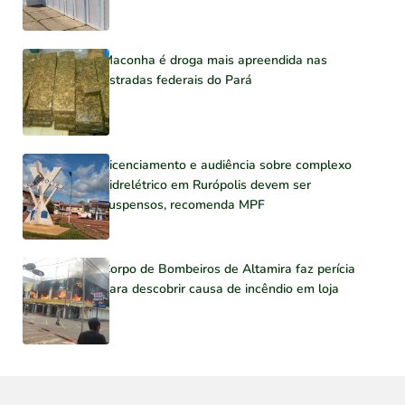
Maconha é droga mais apreendida nas
estradas federais do Pará
Licenciamento e audiência sobre complexo
hidrelétrico em Rurópolis devem ser
suspensos, recomenda MPF
Corpo de Bombeiros de Altamira faz perícia
para descobrir causa de incêndio em loja