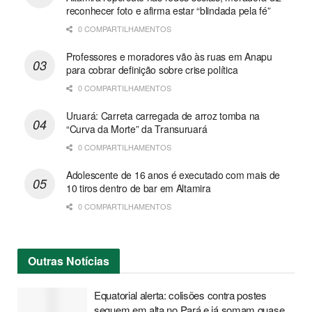
reconhecer foto e afirma estar “blindada pela fé”
0 COMPARTILHAMENTOS
Professores e moradores vão às ruas em Anapu
para cobrar definição sobre crise política
0 COMPARTILHAMENTOS
Uruará: Carreta carregada de arroz tomba na
“Curva da Morte” da Transuruará
0 COMPARTILHAMENTOS
Adolescente de 16 anos é executado com mais de
10 tiros dentro de bar em Altamira
0 COMPARTILHAMENTOS
Outras
Notícias
Equatorial alerta: colisões contra postes
seguem em alta no Pará e já somam quase