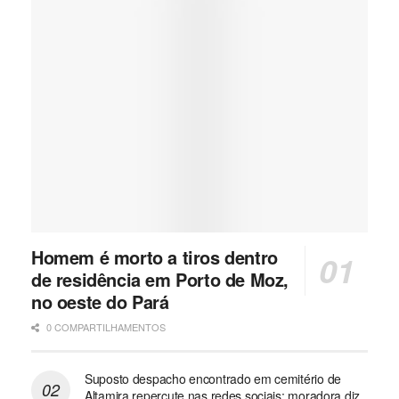
Homem é morto a tiros dentro
de residência em Porto de Moz,
no oeste do Pará
0 COMPARTILHAMENTOS
Suposto despacho encontrado em cemitério de
Altamira repercute nas redes sociais; moradora diz