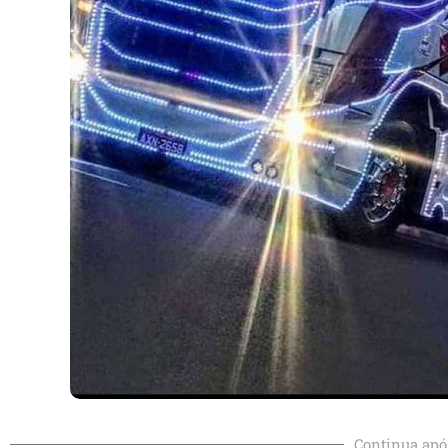
Continua apó