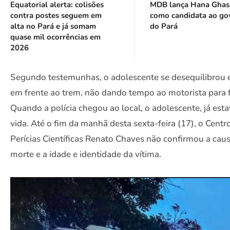
Equatorial alerta: colisões
MDB lança Hana Ghas
contra postes seguem em
como candidata ao go
alta no Pará e já somam
do Pará
quase mil ocorrências em
2026
Segundo testemunhas, o adolescente se desequilibrou e
em frente ao trem, não dando tempo ao motorista para f
Quando a polícia chegou ao local, o adolescente, já est
vida. Até o fim da manhã desta sexta-feira (17), o Centr
Perícias Científicas Renato Chaves não confirmou a cau
morte e a idade e identidade da vítima.