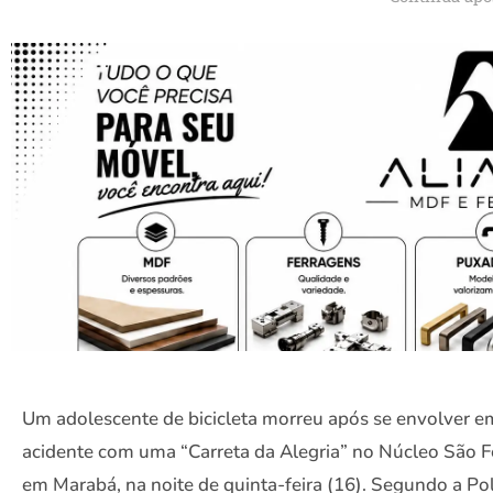
Um adolescente de bicicleta morreu após se envolver 
acidente com uma “Carreta da Alegria” no Núcleo São Fé
em Marabá, na noite de quinta-feira (16). Segundo a Pol