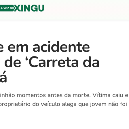
e em acidente
de ‘Carreta da
á
minhão momentos antes da morte. Vítima caiu e
 proprietário do veículo alega que jovem não foi