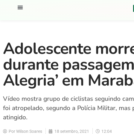
Adolescente morr
durante passagem 
Alegria’ em Marab
Vídeo mostra grupo de ciclistas seguindo ca
foi atropelado, segundo a Polícia Militar, mas
atingido.
Por
Wilson Soares
18 setembro, 2021
12:04