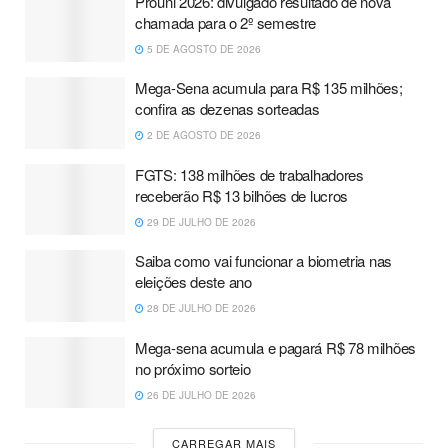
Prouni 2026: divulgado resultado de nova
chamada para o 2º semestre
5 DE AGOSTO DE 2026
Mega-Sena acumula para R$ 135 milhões;
confira as dezenas sorteadas
2 DE AGOSTO DE 2026
FGTS: 138 milhões de trabalhadores
receberão R$ 13 bilhões de lucros
29 DE JULHO DE 2026
Saiba como vai funcionar a biometria nas
eleições deste ano
28 DE JULHO DE 2026
Mega-sena acumula e pagará R$ 78 milhões
no próximo sorteio
26 DE JULHO DE 2026
CARREGAR MAIS