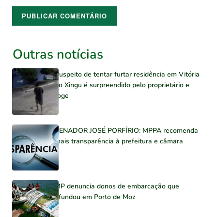
Outras notícias
Suspeito de tentar furtar residência em Vitória
do Xingu é surpreendido pelo proprietário e
foge
SENADOR JOSÉ PORFÍRIO: MPPA recomenda
mais transparência à prefeitura e câmara
MP denuncia donos de embarcação que
afundou em Porto de Moz