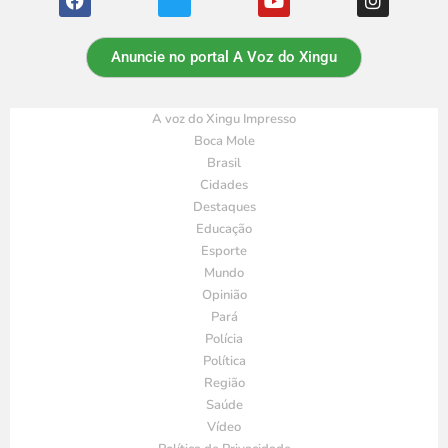
Anuncie no portal A Voz do Xingu
A voz do Xingu Impresso
Boca Mole
Brasil
Cidades
Destaques
Educação
Esporte
Mundo
Opinião
Pará
Polícia
Política
Região
Saúde
Vídeo