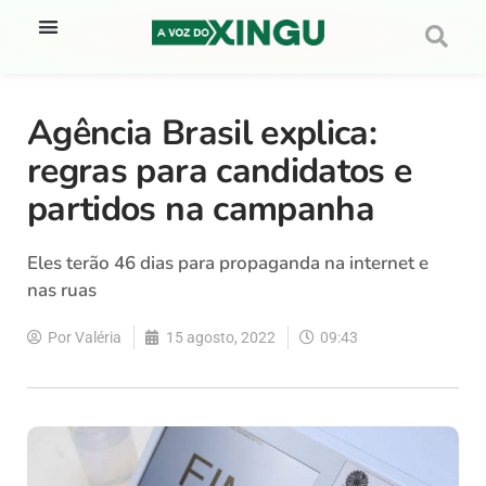
Agência Brasil explica:
regras para candidatos e
partidos na campanha
Eles terão 46 dias para propaganda na internet e
nas ruas
Por
Valéria
15 agosto, 2022
09:43