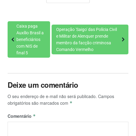
Caixa paga
Operação 'Saigo' das Polícia Civil
Auxílio Brasil a
e Militar de Alenquer prende
beneficiários
membro da facção criminosa
com NIS de
Comando Vermelho
final 5
Deixe um comentário
O seu endereço de e-mail não será publicado.
Campos
obrigatórios são marcados com
*
Comentário
*