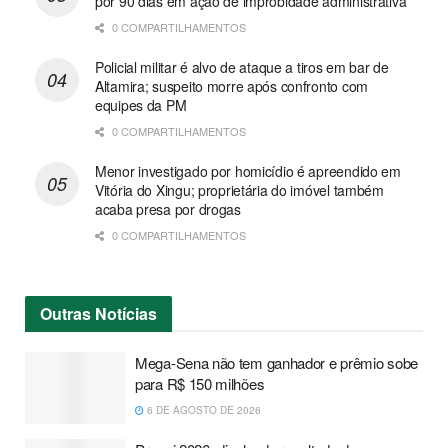
por 90 dias em ação de improbidade administrativa
0 COMPARTILHAMENTOS
Policial militar é alvo de ataque a tiros em bar de
Altamira; suspeito morre após confronto com
equipes da PM
0 COMPARTILHAMENTOS
Menor investigado por homicídio é apreendido em
Vitória do Xingu; proprietária do imóvel também
acaba presa por drogas
0 COMPARTILHAMENTOS
Outras
Notícias
Mega-Sena não tem ganhador e prêmio sobe
para R$ 150 milhões
6 DE AGOSTO DE 2026