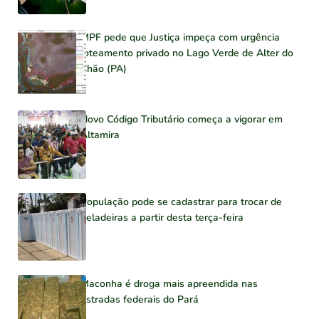
MPF pede que Justiça impeça com urgência
loteamento privado no Lago Verde de Alter do
Chão (PA)
Novo Código Tributário começa a vigorar em
Altamira
População pode se cadastrar para trocar de
geladeiras a partir desta terça-feira
Maconha é droga mais apreendida nas
estradas federais do Pará