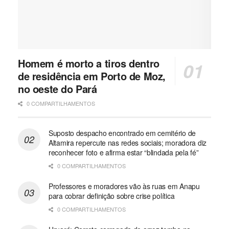
Homem é morto a tiros dentro
de residência em Porto de Moz,
no oeste do Pará
0 COMPARTILHAMENTOS
Suposto despacho encontrado em cemitério de
Altamira repercute nas redes sociais; moradora diz
reconhecer foto e afirma estar “blindada pela fé”
0 COMPARTILHAMENTOS
Professores e moradores vão às ruas em Anapu
para cobrar definição sobre crise política
0 COMPARTILHAMENTOS