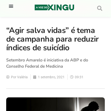
“Agir salva vidas” é tema
de campanha para reduzir
índices de suicídio
Setembro Amarelo é iniciativa da ABP e do
Conselho Federal de Medicina
Por
Valéria
1 setembro, 2021
09:31