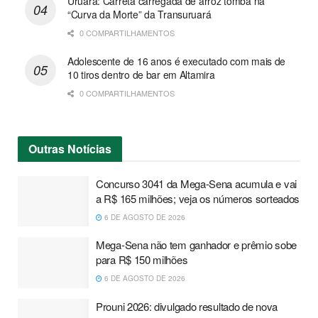
Uruará: Carreta carregada de arroz tomba na
“Curva da Morte” da Transuruará
0 COMPARTILHAMENTOS
Adolescente de 16 anos é executado com mais de
10 tiros dentro de bar em Altamira
0 COMPARTILHAMENTOS
Outras
Notícias
Concurso 3041 da Mega-Sena acumula e vai
a R$ 165 milhões; veja os números sorteados
6 DE AGOSTO DE 2026
Mega-Sena não tem ganhador e prêmio sobe
para R$ 150 milhões
6 DE AGOSTO DE 2026
Prouni 2026: divulgado resultado de nova