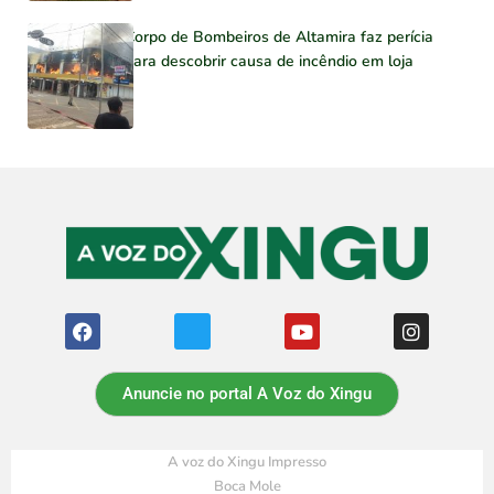
Corpo de Bombeiros de Altamira faz perícia
para descobrir causa de incêndio em loja
Anuncie no portal A Voz do Xingu
A voz do Xingu Impresso
Boca Mole