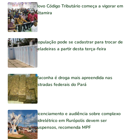
Novo Código Tributário começa a vigorar em
Altamira
População pode se cadastrar para trocar de
geladeiras a partir desta terça-feira
Maconha é droga mais apreendida nas
estradas federais do Pará
Licenciamento e audiência sobre complexo
hidrelétrico em Rurópolis devem ser
suspensos, recomenda MPF