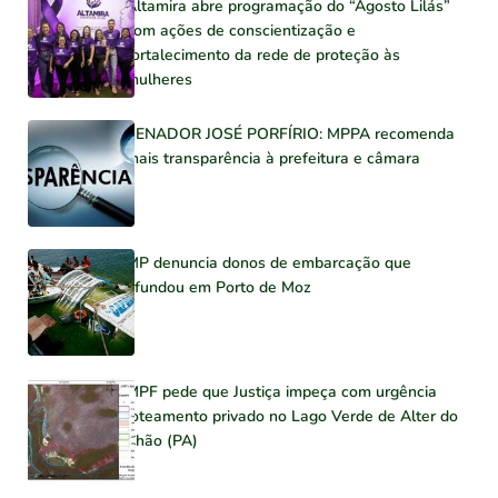
Altamira abre programação do “Agosto Lilás”
com ações de conscientização e
fortalecimento da rede de proteção às
mulheres
SENADOR JOSÉ PORFÍRIO: MPPA recomenda
mais transparência à prefeitura e câmara
MP denuncia donos de embarcação que
afundou em Porto de Moz
MPF pede que Justiça impeça com urgência
loteamento privado no Lago Verde de Alter do
Chão (PA)