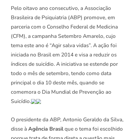
Pelo oitavo ano consecutivo, a Associação
Brasileira de Psiquiatria (ABP) promove, em
parceria com o Conselho Federal de Medicina
(CFM), a campanha Setembro Amarelo, cujo
tema este ano é “Agir salva vidas”. A ação foi
iniciada no Brasil em 2014 e visa a reduzir os
índices de suicídio. A iniciativa se estende por
todo o mês de setembro, tendo como data
principal o dia 10 deste mês, quando se
comemora o Dia Mundial de Prevenção ao
Suicídio.
O presidente da ABP, Antonio Geraldo da Silva,
disse à
Agência Brasil
que o tema foi escolhido
porque trata de forma direta a questão mais