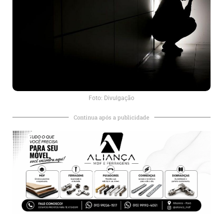
Foto: Divulgação
Continua após a publicidade