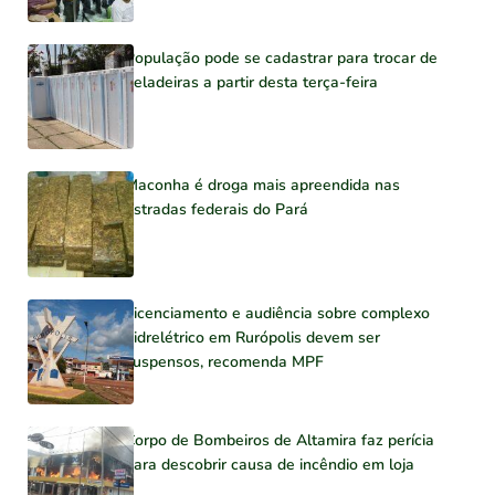
População pode se cadastrar para trocar de
geladeiras a partir desta terça-feira
Maconha é droga mais apreendida nas
estradas federais do Pará
Licenciamento e audiência sobre complexo
hidrelétrico em Rurópolis devem ser
suspensos, recomenda MPF
Corpo de Bombeiros de Altamira faz perícia
para descobrir causa de incêndio em loja