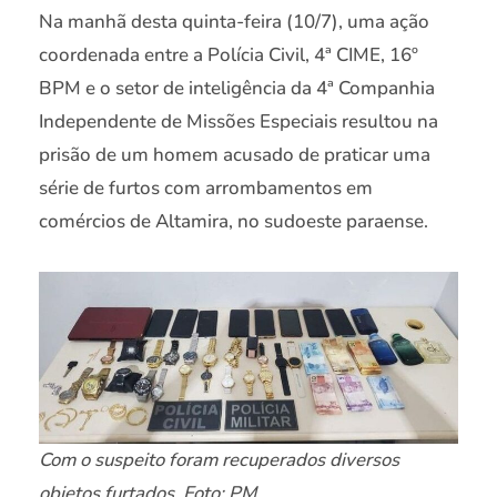
Na manhã desta quinta-feira (10/7), uma ação
coordenada entre a Polícia Civil, 4ª CIME, 16º
BPM e o setor de inteligência da 4ª Companhia
Independente de Missões Especiais resultou na
prisão de um homem acusado de praticar uma
série de furtos com arrombamentos em
comércios de Altamira, no sudoeste paraense.
Com o suspeito foram recuperados diversos
objetos furtados. Foto: PM.