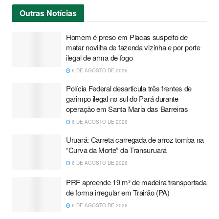
Outras
Notícias
Homem é preso em Placas suspeito de
matar novilha de fazenda vizinha e por porte
ilegal de arma de fogo
6 DE AGOSTO DE 2026
Polícia Federal desarticula três frentes de
garimpo ilegal no sul do Pará durante
operação em Santa Maria das Barreiras
6 DE AGOSTO DE 2026
Uruará: Carreta carregada de arroz tomba na
“Curva da Morte” da Transuruará
6 DE AGOSTO DE 2026
PRF apreende 19 m³ de madeira transportada
de forma irregular em Trairão (PA)
6 DE AGOSTO DE 2026