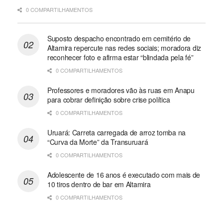
0 COMPARTILHAMENTOS
Suposto despacho encontrado em cemitério de
Altamira repercute nas redes sociais; moradora diz
reconhecer foto e afirma estar “blindada pela fé”
0 COMPARTILHAMENTOS
Professores e moradores vão às ruas em Anapu
para cobrar definição sobre crise política
0 COMPARTILHAMENTOS
Uruará: Carreta carregada de arroz tomba na
“Curva da Morte” da Transuruará
0 COMPARTILHAMENTOS
Adolescente de 16 anos é executado com mais de
10 tiros dentro de bar em Altamira
0 COMPARTILHAMENTOS