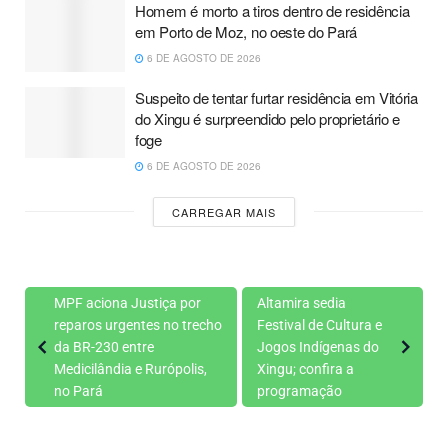
Homem é morto a tiros dentro de residência
em Porto de Moz, no oeste do Pará
6 DE AGOSTO DE 2026
Suspeito de tentar furtar residência em Vitória
do Xingu é surpreendido pelo proprietário e
foge
6 DE AGOSTO DE 2026
CARREGAR MAIS
MPF aciona Justiça por
Altamira sedia
reparos urgentes no trecho
Festival de Cultura e
da BR-230 entre
Jogos Indígenas do
Medicilândia e Rurópolis,
Xingu; confira a
no Pará
programação