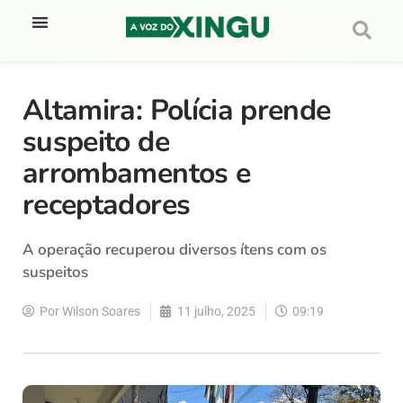
Altamira: Polícia prende
suspeito de
arrombamentos e
receptadores
A operação recuperou diversos ítens com os
suspeitos
Por
Wilson Soares
11 julho, 2025
09:19