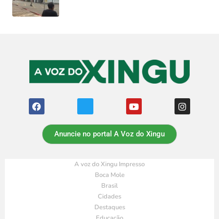
Anuncie no portal A Voz do Xingu
A voz do Xingu Impresso
Boca Mole
Brasil
Cidades
Destaques
Educação