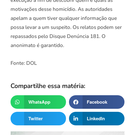
execução a fim de descobrir quem e quais as
motivações desse homicídio. As autoridades
apelam a quem tiver qualquer informação que
possa levar a um suspeito. Os relatos podem ser
repassados pelo Disque Denúncia 181. O
anonimato é garantido.
Fonte: DOL
Compartilhe essa matéria:
WhatsApp
Facebook
Twitter
LinkedIn