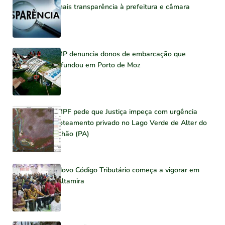
mais transparência à prefeitura e câmara
MP denuncia donos de embarcação que
afundou em Porto de Moz
MPF pede que Justiça impeça com urgência
loteamento privado no Lago Verde de Alter do
Chão (PA)
Novo Código Tributário começa a vigorar em
Altamira