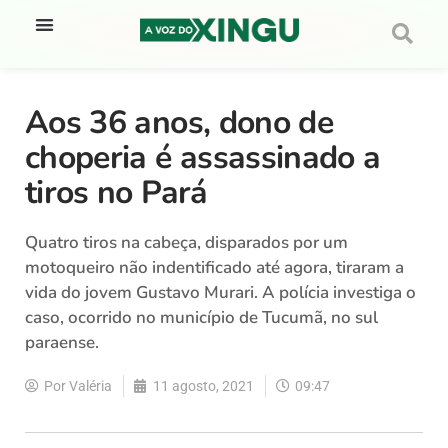
Aos 36 anos, dono de
choperia é assassinado a
tiros no Pará
Quatro tiros na cabeça, disparados por um
motoqueiro não indentificado até agora, tiraram a
vida do jovem Gustavo Murari. A polícia investiga o
caso, ocorrido no município de Tucumã, no sul
paraense.
Por
Valéria
11 agosto, 2021
09:47