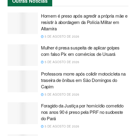
Outras
Notícias
Homem é preso após agredir a própria mãe e
resistir à abordagem da Polícia Militar em
Altamira
5 DE AGOSTO DE 2026
Mulher é presa suspeita de aplicar golpes
com falso Pix em comércios de Uruará
5 DE AGOSTO DE 2026
Professora morre após colidir motocicleta na
traseira de ônibus em São Domingos do
Capim
5 DE AGOSTO DE 2026
Foragido da Justiça por homicídio cometido
nos anos 90 é preso pela PRF no sudoeste
do Pará
5 DE AGOSTO DE 2026