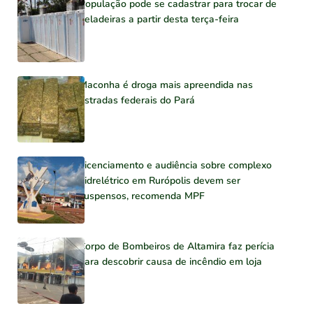
População pode se cadastrar para trocar de
geladeiras a partir desta terça-feira
Maconha é droga mais apreendida nas
estradas federais do Pará
Licenciamento e audiência sobre complexo
hidrelétrico em Rurópolis devem ser
suspensos, recomenda MPF
Corpo de Bombeiros de Altamira faz perícia
para descobrir causa de incêndio em loja