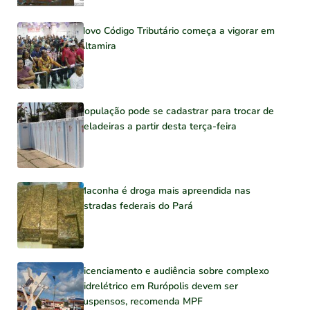
Novo Código Tributário começa a vigorar em
Altamira
População pode se cadastrar para trocar de
geladeiras a partir desta terça-feira
Maconha é droga mais apreendida nas
estradas federais do Pará
Licenciamento e audiência sobre complexo
hidrelétrico em Rurópolis devem ser
suspensos, recomenda MPF