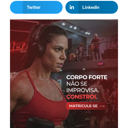
Twitter
LinkedIn