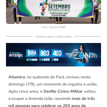
Foto: Ascom/PMA
Continua após a publicidade
Altamira
, no sudoeste do Pará, reviveu neste
domingo (7/9), um momento de orgulho e união.
Após cinco anos, o
Desfile Cívico-Militar
voltou
a ocupar a Avenida João, reunindo
mais de três
mil pessoas para celebrar os 203 anos da