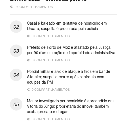
0 COMPARTILHAMENTOS
Casal é baleado em tentativa de homicídio em
Uruará; suspeita é procurada pela polícia
0 COMPARTILHAMENTOS
Prefeito de Porto de Moz é afastado pela Justiça
por 90 dias em ação de improbidade administrativa
0 COMPARTILHAMENTOS
Policial militar é alvo de ataque a tiros em bar de
Altamira; suspeito morre após confronto com
equipes da PM
0 COMPARTILHAMENTOS
Menor investigado por homicídio é apreendido em
Vitória do Xingu; proprietária do imóvel também
acaba presa por drogas
0 COMPARTILHAMENTOS