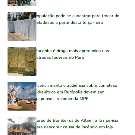
População pode se cadastrar para trocar de
geladeiras a partir desta terça-feira
Maconha é droga mais apreendida nas
estradas federais do Pará
Licenciamento e audiência sobre complexo
hidrelétrico em Rurópolis devem ser
suspensos, recomenda MPF
Corpo de Bombeiros de Altamira faz perícia
para descobrir causa de incêndio em loja