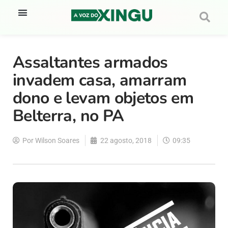
Assaltantes armados
invadem casa, amarram
dono e levam objetos em
Belterra, no PA
Por
Wilson Soares
22 agosto, 2018
09:35