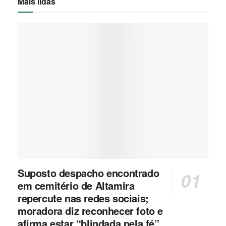
Mais lidas
Suposto despacho encontrado
em cemitério de Altamira
repercute nas redes sociais;
moradora diz reconhecer foto e
afirma estar “blindada pela fé”