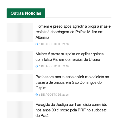
Outras
Notícias
Homem é preso após agredir a própria mãe e
resistir à abordagem da Polícia Militar em
Altamira
5 DE AGOSTO DE 2026
Mulher é presa suspeita de aplicar golpes
com falso Pix em comércios de Uruará
5 DE AGOSTO DE 2026
Professora morre após colidir motocicleta na
traseira de ônibus em São Domingos do
Capim
5 DE AGOSTO DE 2026
Foragido da Justiça por homicídio cometido
nos anos 90 é preso pela PRF no sudoeste
do Pará