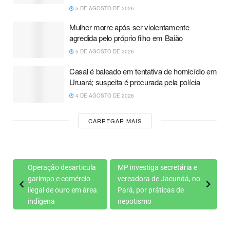
5 DE AGOSTO DE 2026
Mulher morre após ser violentamente
agredida pelo próprio filho em Baião
5 DE AGOSTO DE 2026
Casal é baleado em tentativa de homicídio em
Uruará; suspeita é procurada pela polícia
4 DE AGOSTO DE 2026
CARREGAR MAIS
Operação desarticula
MP investiga secretária e
garimpo e comércio
vereadora de Jacundá, no
ilegal de ouro em área
Pará, por práticas de
indígena
nepotismo