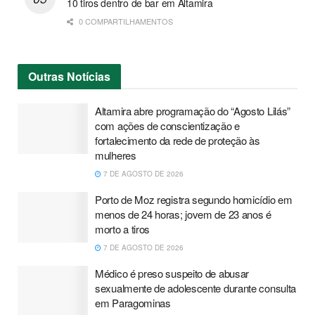
10 tiros dentro de bar em Altamira
0 COMPARTILHAMENTOS
Outras
Notícias
Altamira abre programação do “Agosto Lilás”
com ações de conscientização e
fortalecimento da rede de proteção às
mulheres
7 DE AGOSTO DE 2026
Porto de Moz registra segundo homicídio em
menos de 24 horas; jovem de 23 anos é
morto a tiros
7 DE AGOSTO DE 2026
Médico é preso suspeito de abusar
sexualmente de adolescente durante consulta
em Paragominas