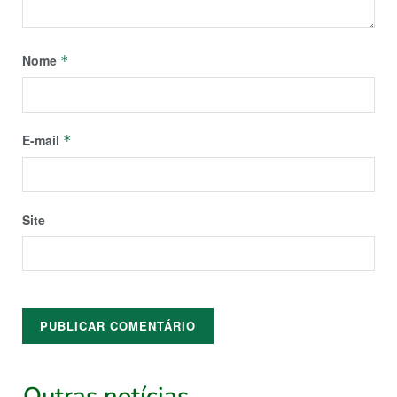
Nome
*
E-mail
*
Site
Outras notícias