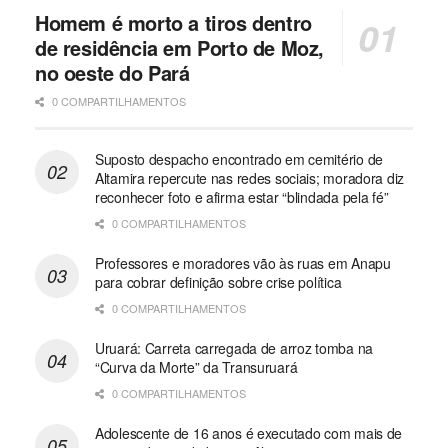
Homem é morto a tiros dentro
de residência em Porto de Moz,
no oeste do Pará
0 COMPARTILHAMENTOS
Suposto despacho encontrado em cemitério de
Altamira repercute nas redes sociais; moradora diz
reconhecer foto e afirma estar “blindada pela fé”
0 COMPARTILHAMENTOS
Professores e moradores vão às ruas em Anapu
para cobrar definição sobre crise política
0 COMPARTILHAMENTOS
Uruará: Carreta carregada de arroz tomba na
“Curva da Morte” da Transuruará
0 COMPARTILHAMENTOS
Adolescente de 16 anos é executado com mais de