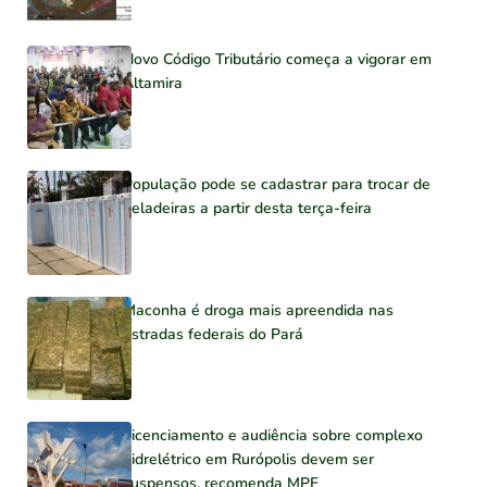
Novo Código Tributário começa a vigorar em
Altamira
População pode se cadastrar para trocar de
geladeiras a partir desta terça-feira
Maconha é droga mais apreendida nas
estradas federais do Pará
Licenciamento e audiência sobre complexo
hidrelétrico em Rurópolis devem ser
suspensos, recomenda MPF