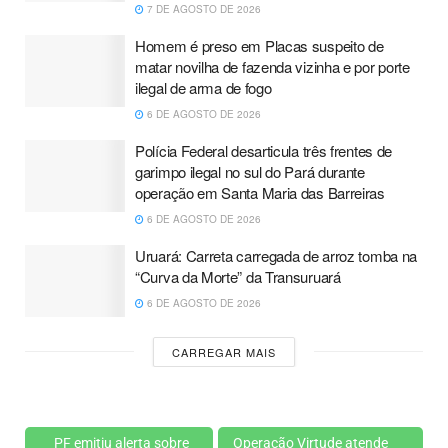
7 DE AGOSTO DE 2026
Homem é preso em Placas suspeito de
matar novilha de fazenda vizinha e por porte
ilegal de arma de fogo
6 DE AGOSTO DE 2026
Polícia Federal desarticula três frentes de
garimpo ilegal no sul do Pará durante
operação em Santa Maria das Barreiras
6 DE AGOSTO DE 2026
Uruará: Carreta carregada de arroz tomba na
“Curva da Morte” da Transuruará
6 DE AGOSTO DE 2026
CARREGAR MAIS
PF emitiu alerta sobre
Operação Virtude atende