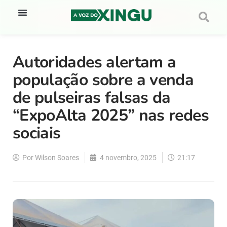
Autoridades alertam a
população sobre a venda
de pulseiras falsas da
“ExpoAlta 2025” nas redes
sociais
Por
Wilson Soares
4 novembro, 2025
21:17