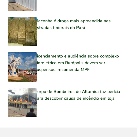
Maconha é droga mais apreendida nas
estradas federais do Pará
Licenciamento e audiência sobre complexo
hidrelétrico em Rurópolis devem ser
suspensos, recomenda MPF
Corpo de Bombeiros de Altamira faz perícia
para descobrir causa de incêndio em loja