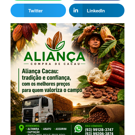
Twitter
LinkedIn