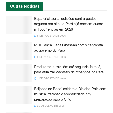
Outras
Notícias
Equatorial alerta: colisões contra postes
seguem em alta no Pará e já somam quase
mil ocorrências em 2026
5 DE AGOSTO DE 2026
MDB lança Hana Ghassan como candidata
ao governo do Pará
2 DE AGOSTO DE 2026
Produtores rurais têm até segunda-feira, 3,
para atualizar cadastro de rebanhos no Pará
1 DE AGOSTO DE 2026
Feijoada do Papai celebra o Dia dos Pais com
música, tradição e solidariedade em
preparação para o Círio
29 DE JULHO DE 2026