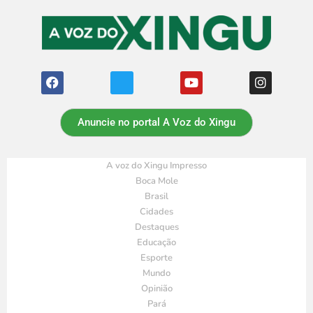
Anuncie no portal A Voz do Xingu
A voz do Xingu Impresso
Boca Mole
Brasil
Cidades
Destaques
Educação
Esporte
Mundo
Opinião
Pará