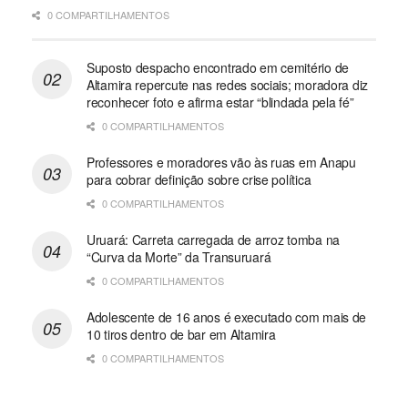
0 COMPARTILHAMENTOS
Suposto despacho encontrado em cemitério de
Altamira repercute nas redes sociais; moradora diz
reconhecer foto e afirma estar “blindada pela fé”
0 COMPARTILHAMENTOS
Professores e moradores vão às ruas em Anapu
para cobrar definição sobre crise política
0 COMPARTILHAMENTOS
Uruará: Carreta carregada de arroz tomba na
“Curva da Morte” da Transuruará
0 COMPARTILHAMENTOS
Adolescente de 16 anos é executado com mais de
10 tiros dentro de bar em Altamira
0 COMPARTILHAMENTOS