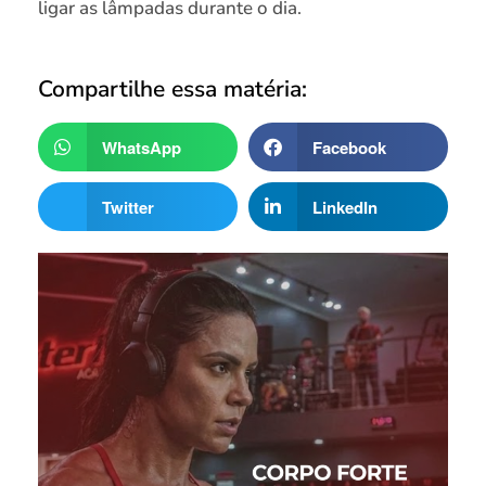
ligar as lâmpadas durante o dia.
Compartilhe essa matéria:
WhatsApp
Facebook
Twitter
LinkedIn