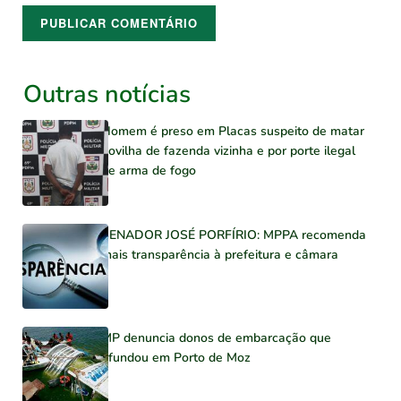
Outras notícias
Homem é preso em Placas suspeito de matar
novilha de fazenda vizinha e por porte ilegal
de arma de fogo
SENADOR JOSÉ PORFÍRIO: MPPA recomenda
mais transparência à prefeitura e câmara
MP denuncia donos de embarcação que
afundou em Porto de Moz