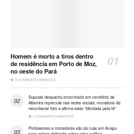
Homem é morto a tiros dentro
de residência em Porto de Moz,
no oeste do Pará
0 COMPARTILHAMENTOS
Suposto despacho encontrado em cemitério de
Altamira repercute nas redes sociais; moradora diz
reconhecer foto e afirma estar “blindada pela fé”
0 COMPARTILHAMENTOS
Professores e moradores vão às ruas em Anapu
para cobrar definição sobre crise política