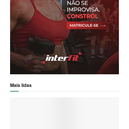
Mais lidas