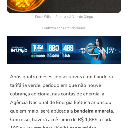
Foto: Wilson Soares / A Voz do Xingu
Continua após a publicidade
Após quatro meses consecutivos com bandeira
tarifária verde, período em que não houve
cobrança adicional nas contas de energia, a
Agência Nacional de Energia Elétrica anunciou
que em maio, será aplicada a
bandeira amarela
.
Com isso, haverá acréscimo de R$ 1,885 a cada