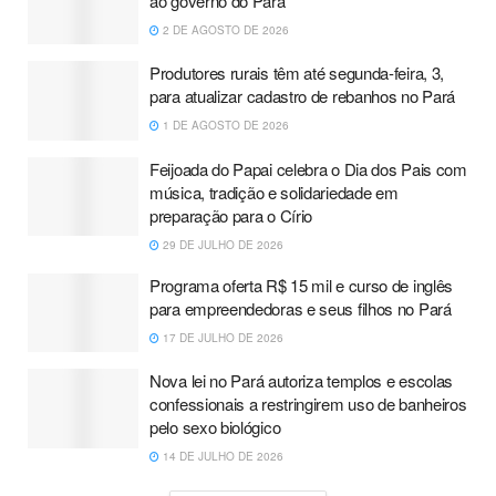
ao governo do Pará
2 DE AGOSTO DE 2026
Produtores rurais têm até segunda-feira, 3,
para atualizar cadastro de rebanhos no Pará
1 DE AGOSTO DE 2026
Feijoada do Papai celebra o Dia dos Pais com
música, tradição e solidariedade em
preparação para o Círio
29 DE JULHO DE 2026
Programa oferta R$ 15 mil e curso de inglês
para empreendedoras e seus filhos no Pará
17 DE JULHO DE 2026
Nova lei no Pará autoriza templos e escolas
confessionais a restringirem uso de banheiros
pelo sexo biológico
14 DE JULHO DE 2026