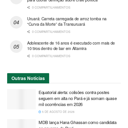
0 COMPARTILHAMENTOS
Uruará: Carreta carregada de arroz tomba na
“Curva da Morte” da Transuruará
0 COMPARTILHAMENTOS
Adolescente de 16 anos é executado com mais de
10 tiros dentro de bar em Altamira
0 COMPARTILHAMENTOS
Outras
Notícias
Equatorial alerta: colisões contra postes
seguem em alta no Pará e já somam quase
mil ocorrências em 2026
5 DE AGOSTO DE 2026
MDB lança Hana Ghassan como candidata