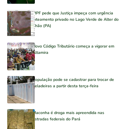
MPF pede que Justiça impeça com urgência
loteamento privado no Lago Verde de Alter do
Chão (PA)
Novo Código Tributário começa a vigorar em
Altamira
População pode se cadastrar para trocar de
geladeiras a partir desta terça-feira
Maconha é droga mais apreendida nas
estradas federais do Pará