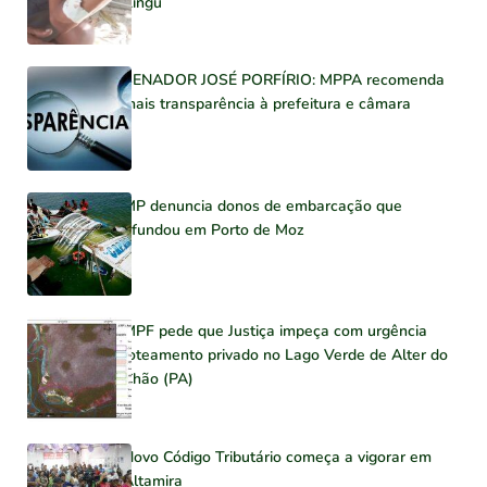
Xingu
SENADOR JOSÉ PORFÍRIO: MPPA recomenda
mais transparência à prefeitura e câmara
MP denuncia donos de embarcação que
afundou em Porto de Moz
MPF pede que Justiça impeça com urgência
loteamento privado no Lago Verde de Alter do
Chão (PA)
Novo Código Tributário começa a vigorar em
Altamira