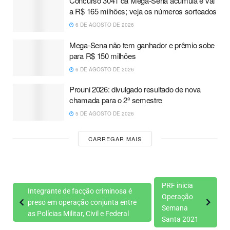
Concurso 3041 da Mega-Sena acumula e vai
a R$ 165 milhões; veja os números sorteados
6 DE AGOSTO DE 2026
Mega-Sena não tem ganhador e prêmio sobe
para R$ 150 milhões
6 DE AGOSTO DE 2026
Prouni 2026: divulgado resultado de nova
chamada para o 2º semestre
5 DE AGOSTO DE 2026
CARREGAR MAIS
PRF inicia
Integrante de facção criminosa é
Operação
preso em operação conjunta entre
Semana
as Polícias Militar, Civil e Federal
Santa 2021