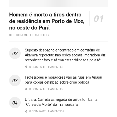
Homem é morto a tiros dentro
de residência em Porto de Moz,
no oeste do Pará
0 COMPARTILHAMENTOS
Suposto despacho encontrado em cemitério de
Altamira repercute nas redes sociais; moradora diz
reconhecer foto e afirma estar “blindada pela fé”
0 COMPARTILHAMENTOS
Professores e moradores vão às ruas em Anapu
para cobrar definição sobre crise política
0 COMPARTILHAMENTOS
Uruará: Carreta carregada de arroz tomba na
“Curva da Morte” da Transuruará
0 COMPARTILHAMENTOS