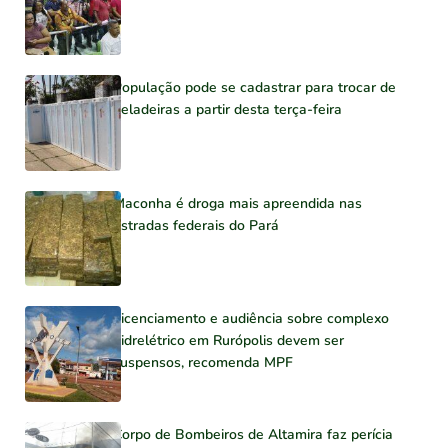
População pode se cadastrar para trocar de
geladeiras a partir desta terça-feira
Maconha é droga mais apreendida nas
estradas federais do Pará
Licenciamento e audiência sobre complexo
hidrelétrico em Rurópolis devem ser
suspensos, recomenda MPF
Corpo de Bombeiros de Altamira faz perícia