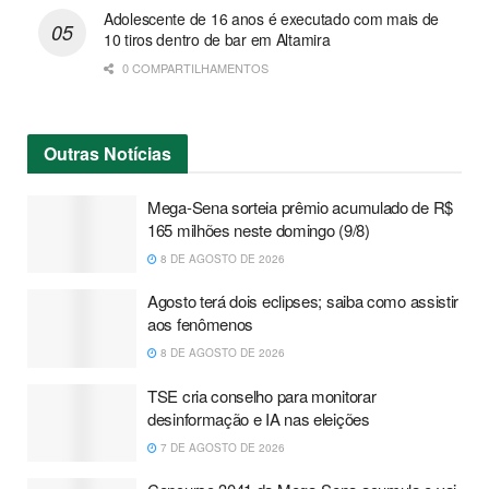
Adolescente de 16 anos é executado com mais de
10 tiros dentro de bar em Altamira
0 COMPARTILHAMENTOS
Outras
Notícias
Mega-Sena sorteia prêmio acumulado de R$
165 milhões neste domingo (9/8)
8 DE AGOSTO DE 2026
Agosto terá dois eclipses; saiba como assistir
aos fenômenos
8 DE AGOSTO DE 2026
TSE cria conselho para monitorar
desinformação e IA nas eleições
7 DE AGOSTO DE 2026