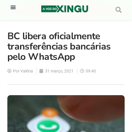
BC libera oficialmente
transferências bancárias
pelo WhatsApp
Por
Valéria
31 março, 2021
09:40