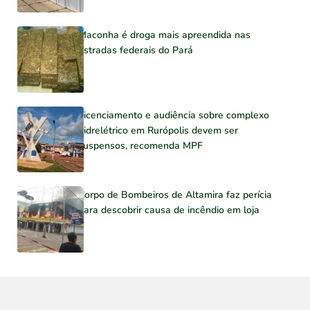
Maconha é droga mais apreendida nas
estradas federais do Pará
Licenciamento e audiência sobre complexo
hidrelétrico em Rurópolis devem ser
suspensos, recomenda MPF
Corpo de Bombeiros de Altamira faz perícia
para descobrir causa de incêndio em loja