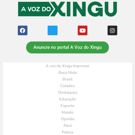
Anuncie no portal A Voz do Xingu
A voz do Xingu Impresso
Boca Mole
Brasil
Cidades
Destaques
Educação
Esporte
Mundo
Opinião
Pará
Polícia