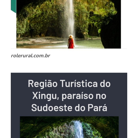
rolerural.com.br