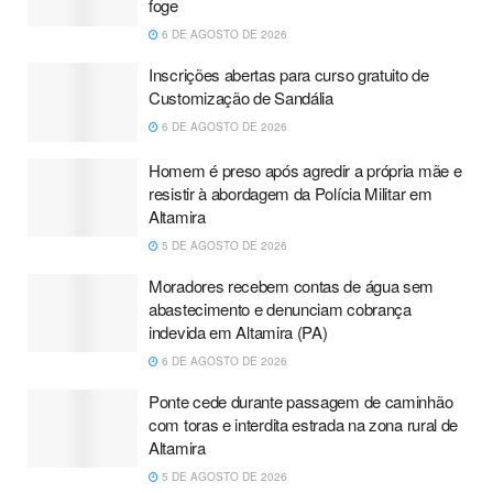
foge
6 DE AGOSTO DE 2026
Inscrições abertas para curso gratuito de
Customização de Sandália
6 DE AGOSTO DE 2026
Homem é preso após agredir a própria mãe e
resistir à abordagem da Polícia Militar em
Altamira
5 DE AGOSTO DE 2026
Moradores recebem contas de água sem
abastecimento e denunciam cobrança
indevida em Altamira (PA)
6 DE AGOSTO DE 2026
Ponte cede durante passagem de caminhão
com toras e interdita estrada na zona rural de
Altamira
5 DE AGOSTO DE 2026