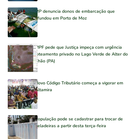
MP denuncia donos de embarcação que
afundou em Porto de Moz
MPF pede que Justiça impeça com urgência
loteamento privado no Lago Verde de Alter do
Chão (PA)
Novo Código Tributário começa a vigorar em
Altamira
População pode se cadastrar para trocar de
geladeiras a partir desta terça-feira