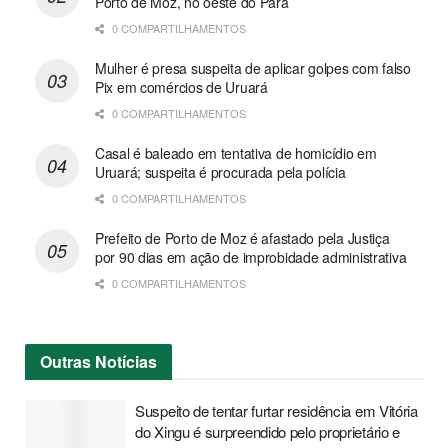
Porto de Moz, no oeste do Pará
0 COMPARTILHAMENTOS
Mulher é presa suspeita de aplicar golpes com falso
Pix em comércios de Uruará
0 COMPARTILHAMENTOS
Casal é baleado em tentativa de homicídio em
Uruará; suspeita é procurada pela polícia
0 COMPARTILHAMENTOS
Prefeito de Porto de Moz é afastado pela Justiça
por 90 dias em ação de improbidade administrativa
0 COMPARTILHAMENTOS
Outras
Notícias
Suspeito de tentar furtar residência em Vitória
do Xingu é surpreendido pelo proprietário e