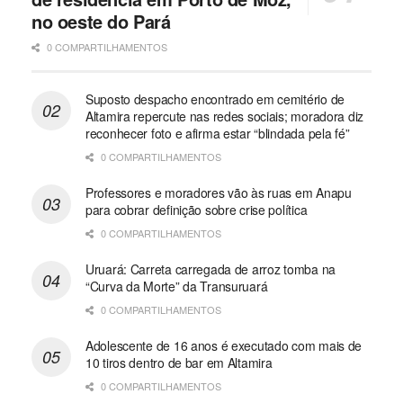
no oeste do Pará
0 COMPARTILHAMENTOS
Suposto despacho encontrado em cemitério de
Altamira repercute nas redes sociais; moradora diz
reconhecer foto e afirma estar “blindada pela fé”
0 COMPARTILHAMENTOS
Professores e moradores vão às ruas em Anapu
para cobrar definição sobre crise política
0 COMPARTILHAMENTOS
Uruará: Carreta carregada de arroz tomba na
“Curva da Morte” da Transuruará
0 COMPARTILHAMENTOS
Adolescente de 16 anos é executado com mais de
10 tiros dentro de bar em Altamira
0 COMPARTILHAMENTOS