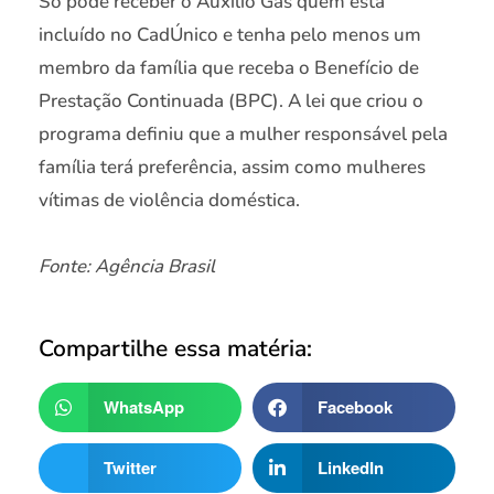
Só pode receber o Auxílio Gás quem está
incluído no CadÚnico e tenha pelo menos um
membro da família que receba o Benefício de
Prestação Continuada (BPC). A lei que criou o
programa definiu que a mulher responsável pela
família terá preferência, assim como mulheres
vítimas de violência doméstica.
Fonte: Agência Brasil
Compartilhe essa matéria:
WhatsApp
Facebook
Twitter
LinkedIn