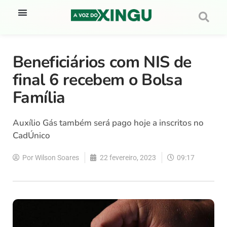
Beneficiários com NIS de
final 6 recebem o Bolsa
Família
Auxílio Gás também será pago hoje a inscritos no
CadÚnico
Por
Wilson Soares
22 fevereiro, 2023
09:17