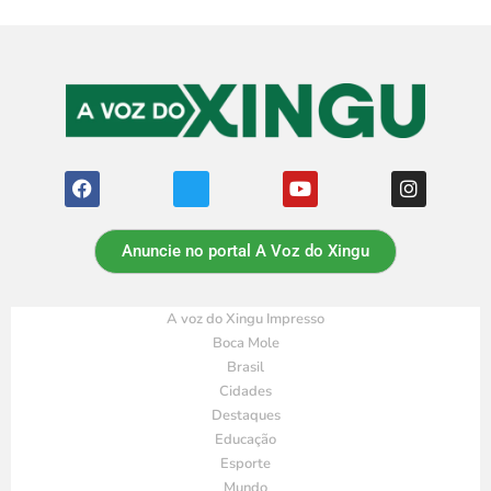
Anuncie no portal A Voz do Xingu
A voz do Xingu Impresso
Boca Mole
Brasil
Cidades
Destaques
Educação
Esporte
Mundo