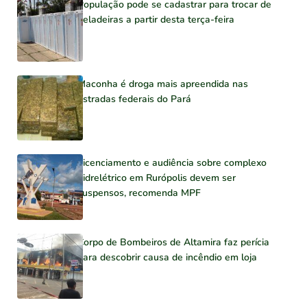
População pode se cadastrar para trocar de
geladeiras a partir desta terça-feira
Maconha é droga mais apreendida nas
estradas federais do Pará
Licenciamento e audiência sobre complexo
hidrelétrico em Rurópolis devem ser
suspensos, recomenda MPF
Corpo de Bombeiros de Altamira faz perícia
para descobrir causa de incêndio em loja