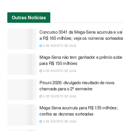
Outras
Notícias
Concurso 3041 da Mega-Sena acumula e vai
a R$ 165 milhões; veja os números sorteados
6 DE AGOSTO DE 2026
Mega-Sena não tem ganhador e prêmio sobe
para R$ 150 milhões
6 DE AGOSTO DE 2026
Prouni 2026: divulgado resultado de nova
chamada para o 2º semestre
5 DE AGOSTO DE 2026
Mega-Sena acumula para R$ 135 milhões;
confira as dezenas sorteadas
2 DE AGOSTO DE 2026