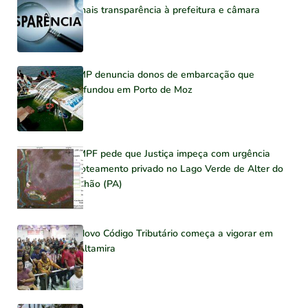
mais transparência à prefeitura e câmara
MP denuncia donos de embarcação que
afundou em Porto de Moz
MPF pede que Justiça impeça com urgência
loteamento privado no Lago Verde de Alter do
Chão (PA)
Novo Código Tributário começa a vigorar em
Altamira