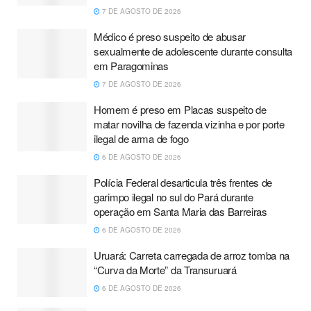
7 DE AGOSTO DE 2026
Médico é preso suspeito de abusar
sexualmente de adolescente durante consulta
em Paragominas
7 DE AGOSTO DE 2026
Homem é preso em Placas suspeito de
matar novilha de fazenda vizinha e por porte
ilegal de arma de fogo
6 DE AGOSTO DE 2026
Polícia Federal desarticula três frentes de
garimpo ilegal no sul do Pará durante
operação em Santa Maria das Barreiras
6 DE AGOSTO DE 2026
Uruará: Carreta carregada de arroz tomba na
“Curva da Morte” da Transuruará
6 DE AGOSTO DE 2026