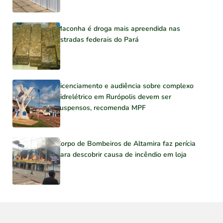
Maconha é droga mais apreendida nas
estradas federais do Pará
Licenciamento e audiência sobre complexo
hidrelétrico em Rurópolis devem ser
suspensos, recomenda MPF
Corpo de Bombeiros de Altamira faz perícia
para descobrir causa de incêndio em loja