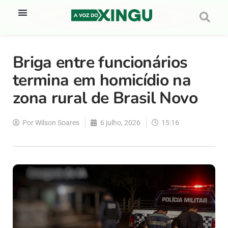
Briga entre funcionários
termina em homicídio na
zona rural de Brasil Novo
Por
Wilson Soares
6 julho, 2026
15:16