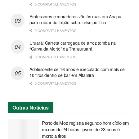
0 COMPARTILHAMENTOS
Professores e moradores vão às ruas em Anapu
para cobrar definição sobre crise política
0 COMPARTILHAMENTOS
Uruará: Carreta carregada de arroz tomba na
“Curva da Morte” da Transuruará
0 COMPARTILHAMENTOS
Adolescente de 16 anos é executado com mais de
10 tiros dentro de bar em Altamira
0 COMPARTILHAMENTOS
Outras
Notícias
Porto de Moz registra segundo homicídio em
menos de 24 horas; jovem de 23 anos é
morto a tiros