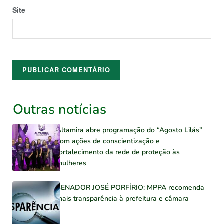
Site
Outras notícias
Altamira abre programação do “Agosto Lilás”
com ações de conscientização e
fortalecimento da rede de proteção às
mulheres
SENADOR JOSÉ PORFÍRIO: MPPA recomenda
mais transparência à prefeitura e câmara