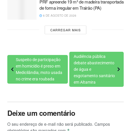
PRF apreende 19 m³ de madeira transportada
de forma irregular em Trairão (PA)
6 DE AGOSTO DE 2026
CARREGAR MAIS
Audiência pública
Suspeito de participação
debate abastecimento
em homicídio é preso em
de água e
Medicilândia; moto usada
esgotamento sanitário
no crime era roubada
em Altamira
Deixe um comentário
O seu endereço de e-mail não será publicado.
Campos
obrigatórios são marcados com
*