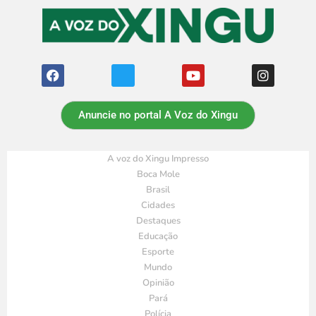
Anuncie no portal A Voz do Xingu
A voz do Xingu Impresso
Boca Mole
Brasil
Cidades
Destaques
Educação
Esporte
Mundo
Opinião
Pará
Polícia