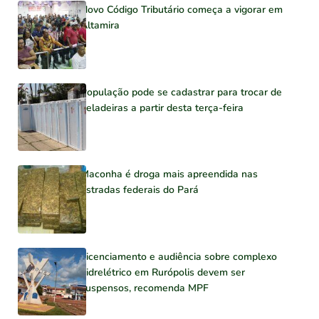
Novo Código Tributário começa a vigorar em
Altamira
População pode se cadastrar para trocar de
geladeiras a partir desta terça-feira
Maconha é droga mais apreendida nas
estradas federais do Pará
Licenciamento e audiência sobre complexo
hidrelétrico em Rurópolis devem ser
suspensos, recomenda MPF