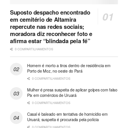
Suposto despacho encontrado
em cemitério de Altamira
repercute nas redes sociais;
moradora diz reconhecer foto e
afirma estar “blindada pela fé”
0 COMPARTILHAMENTOS
Homem é morto a tiros dentro de residência em
Porto de Moz, no oeste do Pará
0 COMPARTILHAMENTOS
Mulher é presa suspeita de aplicar golpes com falso
Pix em comércios de Uruará
0 COMPARTILHAMENTOS
Casal é baleado em tentativa de homicídio em
Uruará; suspeita é procurada pela polícia
0 COMPARTILHAMENTOS