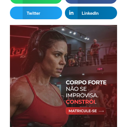
Twitter
LinkedIn