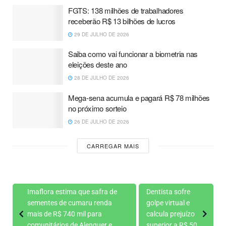
FGTS: 138 milhões de trabalhadores
receberão R$ 13 bilhões de lucros
29 DE JULHO DE 2026
Saiba como vai funcionar a biometria nas
eleições deste ano
28 DE JULHO DE 2026
Mega-sena acumula e pagará R$ 78 milhões
no próximo sorteio
26 DE JULHO DE 2026
CARREGAR MAIS
Imaflora estima que safra de
Dentista sofre
sementes de cumaru renda
golpe virtual e
mais de R$ 740 mil para
calcula prejuízo
comunitários de Alenquer e
superior a R$ 50