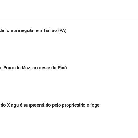
 forma irregular em Trairão (PA)
m Porto de Moz, no oeste do Pará
a do Xingu é surpreendido pelo proprietário e foge