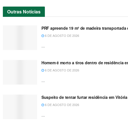
Outras
Notícias
PRF apreende 19 m³ de madeira transportada de
6 DE AGOSTO DE 2026
...
Homem é morto a tiros dentro de residência e
6 DE AGOSTO DE 2026
...
Suspeito de tentar furtar residência em Vitóri
6 DE AGOSTO DE 2026
...