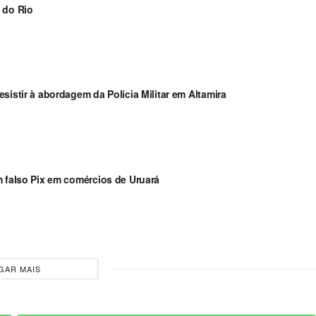
 do Rio
sistir à abordagem da Polícia Militar em Altamira
m falso Pix em comércios de Uruará
GAR MAIS