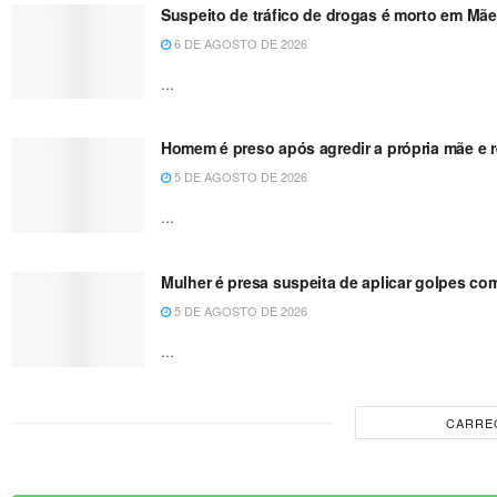
Suspeito de tráfico de drogas é morto em Mãe
6 DE AGOSTO DE 2026
...
Homem é preso após agredir a própria mãe e re
5 DE AGOSTO DE 2026
...
Mulher é presa suspeita de aplicar golpes co
5 DE AGOSTO DE 2026
...
CARRE