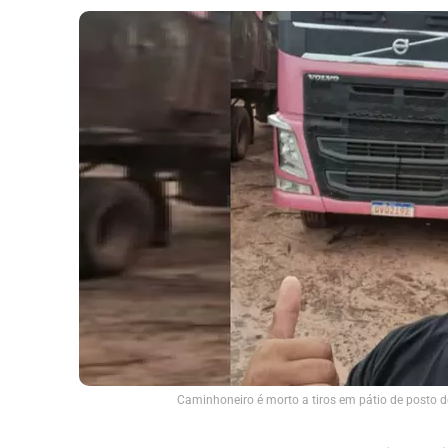
Caminhoneiro é morto a tiros em pátio de posto d