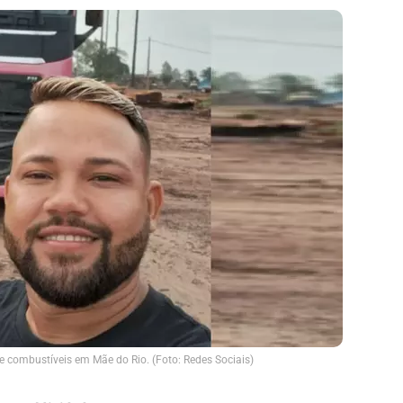
e combustíveis em Mãe do Rio. (Foto: Redes Sociais)