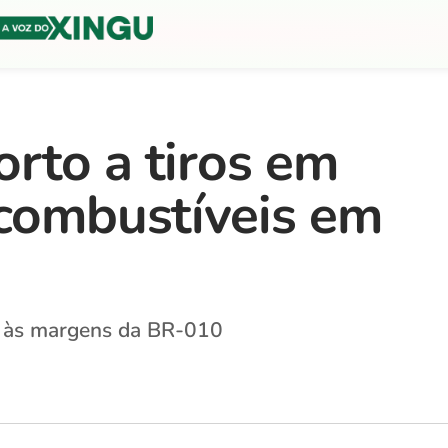
rto a tiros em
 combustíveis em
2) às margens da BR-010