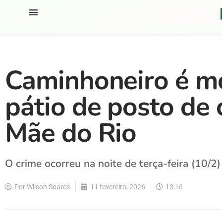
Caminhoneiro é mo
pátio de posto de
Mãe do Rio
O crime ocorreu na noite de terça-feira (10/
Por
Wilson Soares
11 fevereiro, 2026
13:16