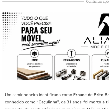
Continua apó
Um caminhoneiro identificado como
Ernane de Brito Ba
conhecido como
“Caçulinha”
, de 31 anos, foi
morto a t