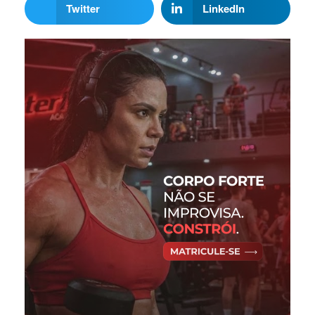
Twitter
LinkedIn