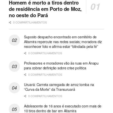
Homem é morto a tiros dentro
de residência em Porto de Moz,
no oeste do Pará
0 COMPARTILHAMENTOS
Suposto despacho encontrado em cemitério de
Altamira repercute nas redes sociais; moradora diz
reconhecer foto e afirma estar “blindada pela fé”
0 COMPARTILHAMENTOS
Professores e moradores vão às ruas em Anapu
para cobrar definição sobre crise política
0 COMPARTILHAMENTOS
Uruará: Carreta carregada de arroz tomba na
“Curva da Morte” da Transuruará
0 COMPARTILHAMENTOS
Adolescente de 16 anos é executado com mais de
10 tiros dentro de bar em Altamira