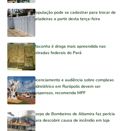
População pode se cadastrar para trocar de
geladeiras a partir desta terça-feira
Maconha é droga mais apreendida nas
estradas federais do Pará
Licenciamento e audiência sobre complexo
hidrelétrico em Rurópolis devem ser
suspensos, recomenda MPF
Corpo de Bombeiros de Altamira faz perícia
para descobrir causa de incêndio em loja