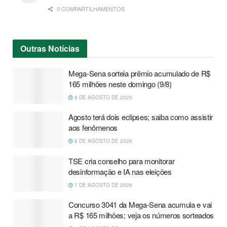
0 COMPARTILHAMENTOS
Outras
Notícias
Mega-Sena sorteia prêmio acumulado de R$
165 milhões neste domingo (9/8)
8 DE AGOSTO DE 2026
Agosto terá dois eclipses; saiba como assistir
aos fenômenos
8 DE AGOSTO DE 2026
TSE cria conselho para monitorar
desinformação e IA nas eleições
7 DE AGOSTO DE 2026
Concurso 3041 da Mega-Sena acumula e vai
a R$ 165 milhões; veja os números sorteados