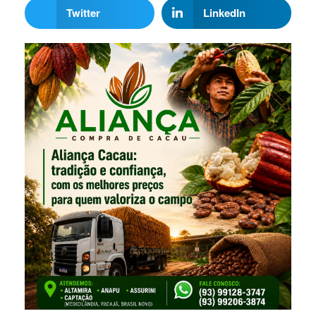
Twitter
LinkedIn