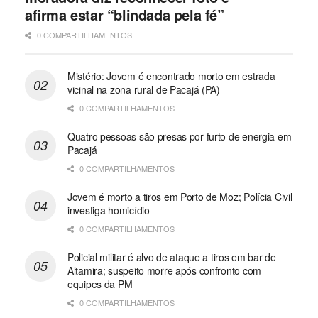
afirma estar “blindada pela fé”
0 COMPARTILHAMENTOS
Mistério: Jovem é encontrado morto em estrada
vicinal na zona rural de Pacajá (PA)
0 COMPARTILHAMENTOS
Quatro pessoas são presas por furto de energia em
Pacajá
0 COMPARTILHAMENTOS
Jovem é morto a tiros em Porto de Moz; Polícia Civil
investiga homicídio
0 COMPARTILHAMENTOS
Policial militar é alvo de ataque a tiros em bar de
Altamira; suspeito morre após confronto com
equipes da PM
0 COMPARTILHAMENTOS