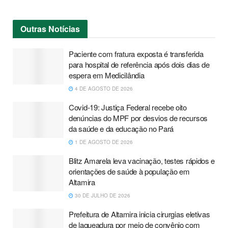
Outras
Notícias
Paciente com fratura exposta é transferida
para hospital de referência após dois dias de
espera em Medicilândia
4 DE AGOSTO DE 2026
Covid-19: Justiça Federal recebe oito
denúncias do MPF por desvios de recursos
da saúde e da educação no Pará
1 DE AGOSTO DE 2026
Blitz Amarela leva vacinação, testes rápidos e
orientações de saúde à população em
Altamira
30 DE JULHO DE 2026
Prefeitura de Altamira inicia cirurgias eletivas
de laqueadura por meio de convênio com