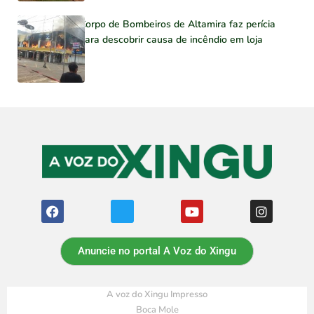
Corpo de Bombeiros de Altamira faz perícia
para descobrir causa de incêndio em loja
Anuncie no portal A Voz do Xingu
A voz do Xingu Impresso
Boca Mole