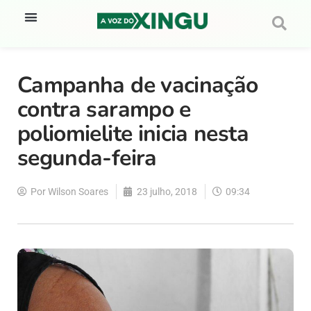
Campanha de vacinação
contra sarampo e
poliomielite inicia nesta
segunda-feira
Por
Wilson Soares
23 julho, 2018
09:34