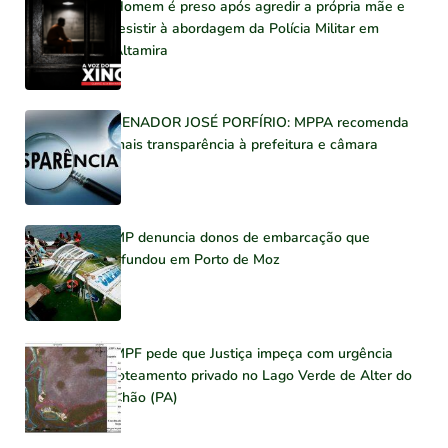
Homem é preso após agredir a própria mãe e
resistir à abordagem da Polícia Militar em
Altamira
SENADOR JOSÉ PORFÍRIO: MPPA recomenda
mais transparência à prefeitura e câmara
MP denuncia donos de embarcação que
afundou em Porto de Moz
MPF pede que Justiça impeça com urgência
loteamento privado no Lago Verde de Alter do
Chão (PA)