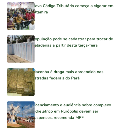
Novo Código Tributário começa a vigorar em
Altamira
População pode se cadastrar para trocar de
geladeiras a partir desta terça-feira
Maconha é droga mais apreendida nas
estradas federais do Pará
Licenciamento e audiência sobre complexo
hidrelétrico em Rurópolis devem ser
suspensos, recomenda MPF