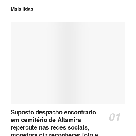
Mais lidas
Suposto despacho encontrado
em cemitério de Altamira
repercute nas redes sociais;
moradora diz reconhecer foto e