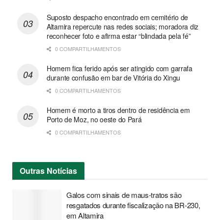
Suposto despacho encontrado em cemitério de
Altamira repercute nas redes sociais; moradora diz
reconhecer foto e afirma estar “blindada pela fé”
0 COMPARTILHAMENTOS
Homem fica ferido após ser atingido com garrafa
durante confusão em bar de Vitória do Xingu
0 COMPARTILHAMENTOS
Homem é morto a tiros dentro de residência em
Porto de Moz, no oeste do Pará
0 COMPARTILHAMENTOS
Outras
Notícias
Galos com sinais de maus-tratos são
resgatados durante fiscalização na BR-230,
em Altamira