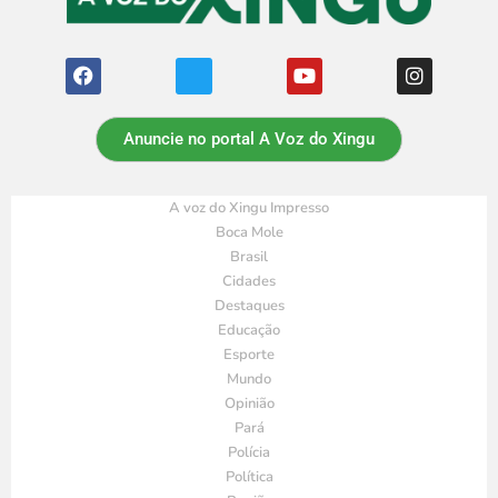
Anuncie no portal A Voz do Xingu
A voz do Xingu Impresso
Boca Mole
Brasil
Cidades
Destaques
Educação
Esporte
Mundo
Opinião
Pará
Polícia
Política