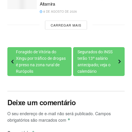
Altamira
8 DE AGOSTO DE 2026
CARREGAR MAIS
Foragido de Vitória do
Segurados do INSS
Xingu por tráfico de drogas
terão 13º salário
é preso na zona rural de
antecipado; veja o
Rurópolis
calendário
Deixe um comentário
O seu endereço de e-mail não será publicado.
Campos
obrigatórios são marcados com
*