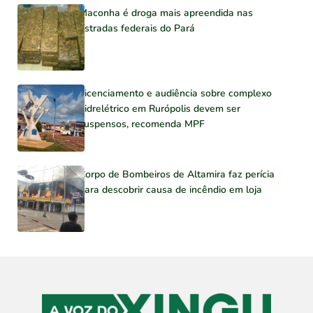
Maconha é droga mais apreendida nas
estradas federais do Pará
Licenciamento e audiência sobre complexo
hidrelétrico em Rurópolis devem ser
suspensos, recomenda MPF
Corpo de Bombeiros de Altamira faz perícia
para descobrir causa de incêndio em loja