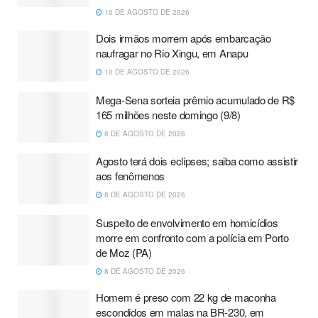
10 DE AGOSTO DE 2026
Dois irmãos morrem após embarcação
naufragar no Rio Xingu, em Anapu
10 DE AGOSTO DE 2026
Mega-Sena sorteia prêmio acumulado de R$
165 milhões neste domingo (9/8)
8 DE AGOSTO DE 2026
Agosto terá dois eclipses; saiba como assistir
aos fenômenos
8 DE AGOSTO DE 2026
Suspeito de envolvimento em homicídios
morre em confronto com a polícia em Porto
de Moz (PA)
8 DE AGOSTO DE 2026
Homem é preso com 22 kg de maconha
escondidos em malas na BR-230, em