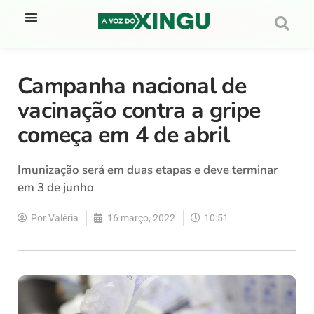
Campanha nacional de
vacinação contra a gripe
começa em 4 de abril
Imunização será em duas etapas e deve terminar
em 3 de junho
Por
Valéria
16 março, 2022
10:51