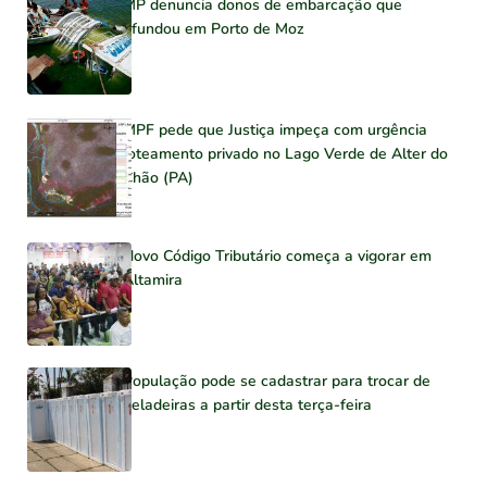
MP denuncia donos de embarcação que
afundou em Porto de Moz
MPF pede que Justiça impeça com urgência
loteamento privado no Lago Verde de Alter do
Chão (PA)
Novo Código Tributário começa a vigorar em
Altamira
População pode se cadastrar para trocar de
geladeiras a partir desta terça-feira