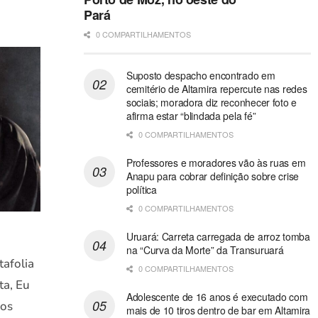
Pará
0 COMPARTILHAMENTOS
Suposto despacho encontrado em
cemitério de Altamira repercute nas redes
sociais; moradora diz reconhecer foto e
afirma estar “blindada pela fé”
0 COMPARTILHAMENTOS
Professores e moradores vão às ruas em
Anapu para cobrar definição sobre crise
política
0 COMPARTILHAMENTOS
Uruará: Carreta carregada de arroz tomba
na “Curva da Morte” da Transuruará
tafolia
0 COMPARTILHAMENTOS
ta, Eu
Adolescente de 16 anos é executado com
ros
mais de 10 tiros dentro de bar em Altamira