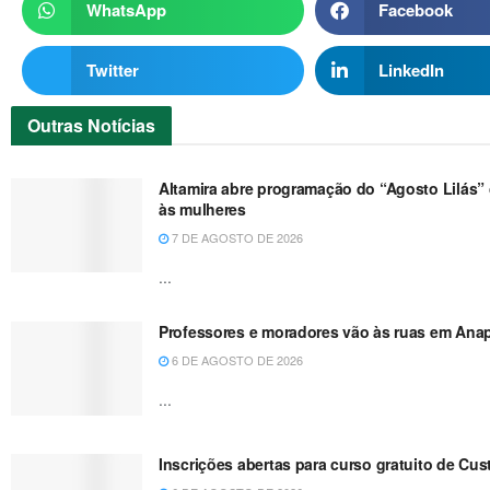
WhatsApp
Facebook
Twitter
LinkedIn
Outras
Notícias
Altamira abre programação do “Agosto Lilás” 
às mulheres
7 DE AGOSTO DE 2026
...
Professores e moradores vão às ruas em Anapu
6 DE AGOSTO DE 2026
...
Inscrições abertas para curso gratuito de Cu