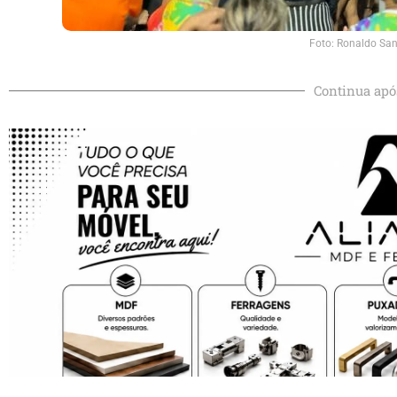
Foto: Ronaldo San
Continua apó