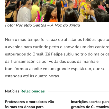
Foto: Ronaldo Santos – A Voz do Xingu
Nem o mau tempo foi capaz de afastar os foliões, que l
a avenida para curtir de perto o show de um dos cantor
estourados do Brasil.
Zé Felipe
subiu no trio do maior c
da Transamazônica por volta das duas da manhã e
transformou a noite em um grande espetáculo, que se
estendeu até às quatro horas.
Notícias
Relacionadas
Professores e moradores vão
Inscrições abertas par
às ruas em Anapu para
gratuito de Customiz