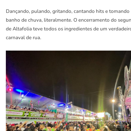
Dançando, pulando, gritando, cantando hits e tomando
banho de chuva, literalmente. O encerramento do segu
de Altafolia teve todos os ingredientes de um verdadeir
carnaval de rua.