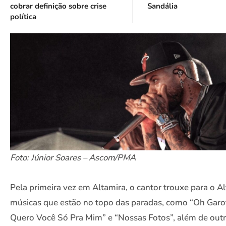
cobrar definição sobre crise
Sandália
política
Foto: Júnior Soares – Ascom/PMA
Pela primeira vez em Altamira, o cantor trouxe para o Al
músicas que estão no topo das paradas, como “Oh Garo
Quero Você Só Pra Mim” e “Nossas Fotos”, além de out