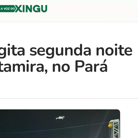
gita segunda noite
tamira, no Pará