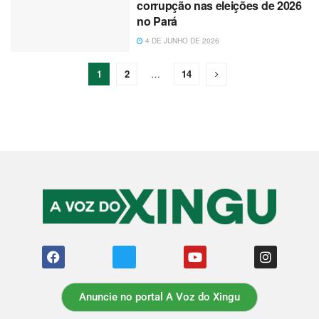
corrupção nas eleições de 2026
no Pará
4 DE JUNHO DE 2026
1
2
…
14
Anuncie no portal A Voz do Xingu