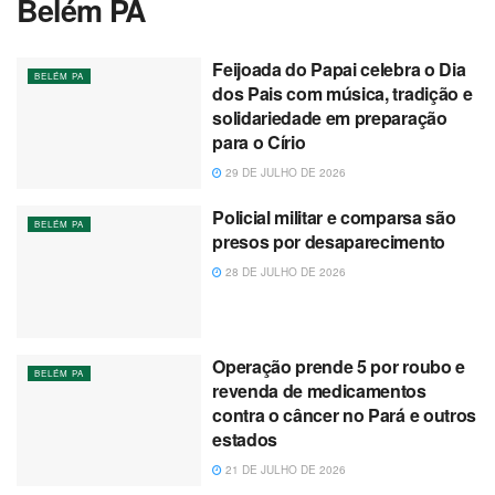
Belém PA
Feijoada do Papai celebra o Dia
BELÉM PA
dos Pais com música, tradição e
solidariedade em preparação
para o Círio
29 DE JULHO DE 2026
Policial militar e comparsa são
BELÉM PA
presos por desaparecimento
28 DE JULHO DE 2026
Operação prende 5 por roubo e
BELÉM PA
revenda de medicamentos
contra o câncer no Pará e outros
estados
21 DE JULHO DE 2026