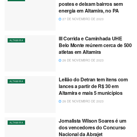
postes e deixam bairros sem
energia em Altamira, no PA
27 DE NOVEMBRO DE 2023
III Corrida e Caminhada UHE
ALTAMIRA
Belo Monte reúnem cerca de 500
atletas em Altamira
26 DE NOVEMBRO DE 2023
Leilão do Detran tem itens com
ALTAMIRA
lances a partir de R$ 30 em
Altamira e mais 5 municípios
26 DE NOVEMBRO DE 2023
Jornalista Wilson Soares é um
ALTAMIRA
dos vencedores do Concurso
Nacional da Abrajet