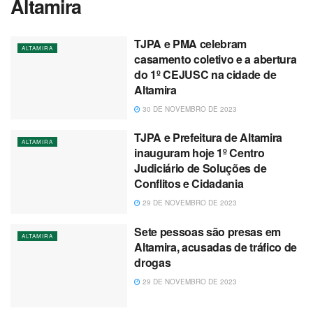
Altamira
TJPA e PMA celebram
ALTAMIRA
casamento coletivo e a abertura
do 1º CEJUSC na cidade de
Altamira
30 DE NOVEMBRO DE 2023
TJPA e Prefeitura de Altamira
ALTAMIRA
inauguram hoje 1º Centro
Judiciário de Soluções de
Conflitos e Cidadania
29 DE NOVEMBRO DE 2023
Sete pessoas são presas em
ALTAMIRA
Altamira, acusadas de tráfico de
drogas
29 DE NOVEMBRO DE 2023