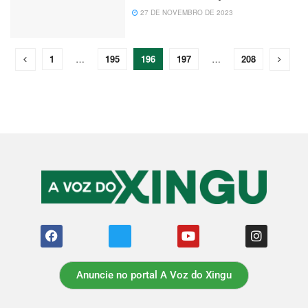
27 DE NOVEMBRO DE 2023
1
…
195
196
197
…
208
Anuncie no portal A Voz do Xingu