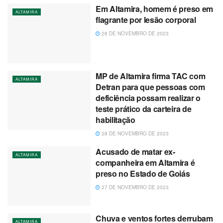
Em Altamira, homem é preso em
ALTAMIRA
flagrante por lesão corporal
28 DE NOVEMBRO DE 2023
MP de Altamira firma TAC com
ALTAMIRA
Detran para que pessoas com
deficiência possam realizar o
teste prático da carteira de
habilitação
28 DE NOVEMBRO DE 2023
Acusado de matar ex-
ALTAMIRA
companheira em Altamira é
preso no Estado de Goiás
27 DE NOVEMBRO DE 2023
Chuva e ventos fortes derrubam
ALTAMIRA