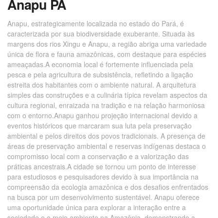
Anapu PA
Anapu, estrategicamente localizada no estado do Pará, é
caracterizada por sua biodiversidade exuberante. Situada às
margens dos rios Xingu e Anapu, a região abriga uma variedade
única de flora e fauna amazônicas, com destaque para espécies
ameaçadas.A economia local é fortemente influenciada pela
pesca e pela agricultura de subsistência, refletindo a ligação
estreita dos habitantes com o ambiente natural. A arquitetura
simples das construções e a culinária típica revelam aspectos da
cultura regional, enraizada na tradição e na relação harmoniosa
com o entorno.Anapu ganhou projeção internacional devido a
eventos históricos que marcaram sua luta pela preservação
ambiental e pelos direitos dos povos tradicionais. A presença de
áreas de preservação ambiental e reservas indígenas destaca o
compromisso local com a conservação e a valorização das
práticas ancestrais.A cidade se tornou um ponto de interesse
para estudiosos e pesquisadores devido à sua importância na
compreensão da ecologia amazônica e dos desafios enfrentados
na busca por um desenvolvimento sustentável. Anapu oferece
uma oportunidade única para explorar a interação entre a
sociedade e o meio ambiente na Amazônia, demonstrando a