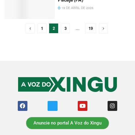
19 DE ABRIL DE 2026
1
2
3
…
19
Anuncie no portal A Voz do Xingu