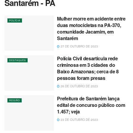
Santarém - PA
Mulher morre em acidente entre
POLÍCIA
duas motocicletas na PA-370,
comunidade Jacamim, em
Santarém
27 DE OUTUBRO DE 2023
Polícia Civil desarticula rede
DESTAQUES
criminosa em 3 cidades do
Baixo Amazonas; cerca de 8
pessoas foram presas
26 DE OUTUBRO DE 2023
Prefeitura de Santarém lança
REGIÃO
edital de concurso público com
1.457; veja
23 DE OUTUBRO DE 2023