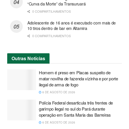
“Curva da Morte” da Transuruará
0 COMPARTILHAMENTOS
Adolescente de 16 anos é executado com mais de
10 tiros dentro de bar em Altamira
0 COMPARTILHAMENTOS
Outras
Notícias
Homem é preso em Placas suspeito de
matar novilha de fazenda vizinha e por porte
ilegal de arma de fogo
6 DE AGOSTO DE 2026
Polícia Federal desarticula três frentes de
garimpo ilegal no sul do Pará durante
operação em Santa Maria das Barreiras
6 DE AGOSTO DE 2026