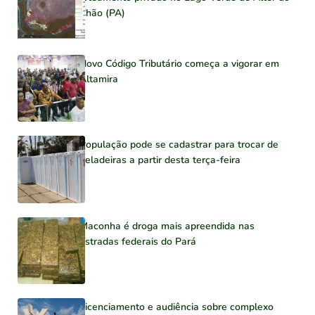
Chão (PA)
Novo Código Tributário começa a vigorar em
Altamira
População pode se cadastrar para trocar de
geladeiras a partir desta terça-feira
Maconha é droga mais apreendida nas
estradas federais do Pará
Licenciamento e audiência sobre complexo