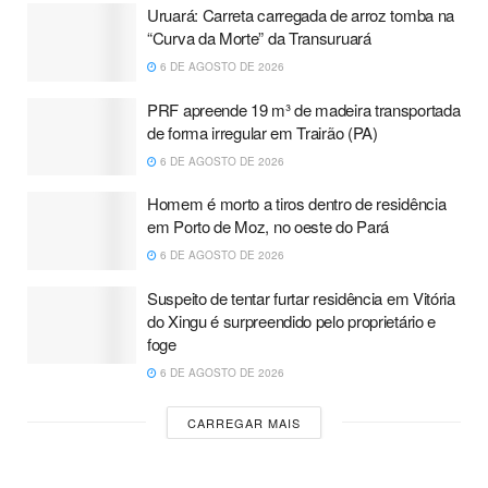
Uruará: Carreta carregada de arroz tomba na
“Curva da Morte” da Transuruará
6 DE AGOSTO DE 2026
PRF apreende 19 m³ de madeira transportada
de forma irregular em Trairão (PA)
6 DE AGOSTO DE 2026
Homem é morto a tiros dentro de residência
em Porto de Moz, no oeste do Pará
6 DE AGOSTO DE 2026
Suspeito de tentar furtar residência em Vitória
do Xingu é surpreendido pelo proprietário e
foge
6 DE AGOSTO DE 2026
CARREGAR MAIS