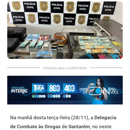
Continua após a publicidade
Na manhã desta terça-feira (28/11), a
Delegacia
de Combate às Drogas
de
Santarém
, no oeste