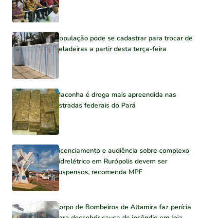
População pode se cadastrar para trocar de
geladeiras a partir desta terça-feira
Maconha é droga mais apreendida nas
estradas federais do Pará
Licenciamento e audiência sobre complexo
hidrelétrico em Rurópolis devem ser
suspensos, recomenda MPF
Corpo de Bombeiros de Altamira faz perícia
para descobrir causa de incêndio em loja