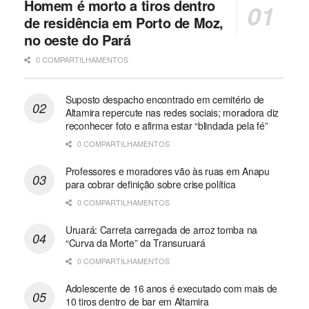
Homem é morto a tiros dentro
de residência em Porto de Moz,
no oeste do Pará
0 COMPARTILHAMENTOS
Suposto despacho encontrado em cemitério de
Altamira repercute nas redes sociais; moradora diz
reconhecer foto e afirma estar “blindada pela fé”
0 COMPARTILHAMENTOS
Professores e moradores vão às ruas em Anapu
para cobrar definição sobre crise política
0 COMPARTILHAMENTOS
Uruará: Carreta carregada de arroz tomba na
“Curva da Morte” da Transuruará
0 COMPARTILHAMENTOS
Adolescente de 16 anos é executado com mais de
10 tiros dentro de bar em Altamira