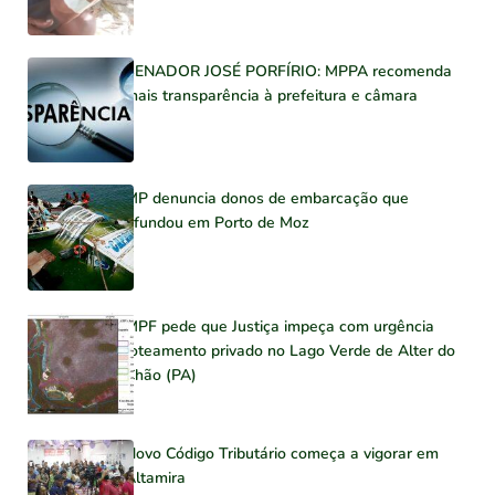
SENADOR JOSÉ PORFÍRIO: MPPA recomenda
mais transparência à prefeitura e câmara
MP denuncia donos de embarcação que
afundou em Porto de Moz
MPF pede que Justiça impeça com urgência
loteamento privado no Lago Verde de Alter do
Chão (PA)
Novo Código Tributário começa a vigorar em
Altamira