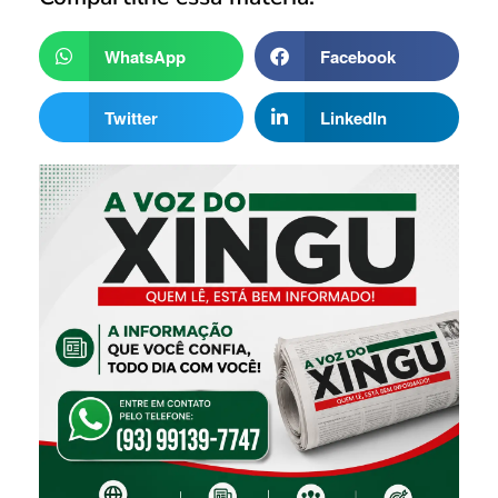
WhatsApp
Facebook
Twitter
LinkedIn