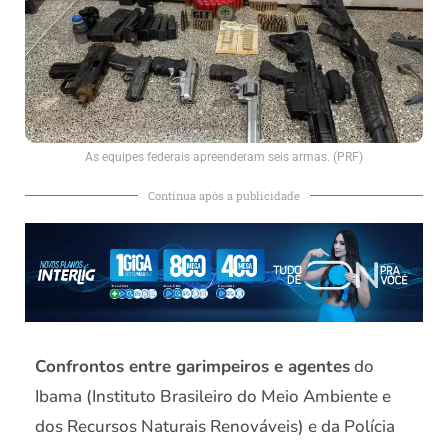
As equipes federais apreenderam seis armas. (PRF)
Continua após a publicidade
Confrontos entre garimpeiros e agentes
do
Ibama (Instituto Brasileiro do Meio Ambiente e
dos Recursos Naturais Renováveis) e da Polícia