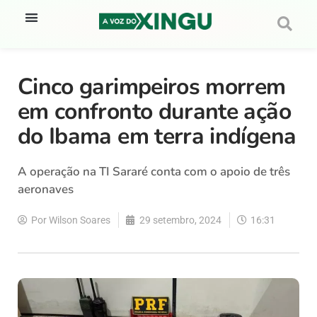
Cinco garimpeiros morrem
em confronto durante ação
do Ibama em terra indígena
A operação na TI Sararé conta com o apoio de três
aeronaves
Por
Wilson Soares
29 setembro, 2024
16:31