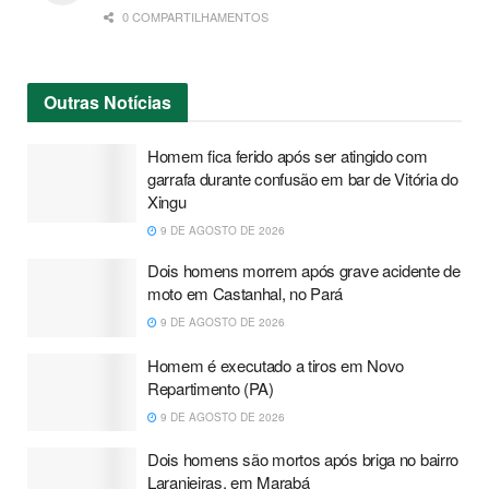
0 COMPARTILHAMENTOS
Outras
Notícias
Homem fica ferido após ser atingido com
garrafa durante confusão em bar de Vitória do
Xingu
9 DE AGOSTO DE 2026
Dois homens morrem após grave acidente de
moto em Castanhal, no Pará
9 DE AGOSTO DE 2026
Homem é executado a tiros em Novo
Repartimento (PA)
9 DE AGOSTO DE 2026
Dois homens são mortos após briga no bairro
Laranjeiras, em Marabá