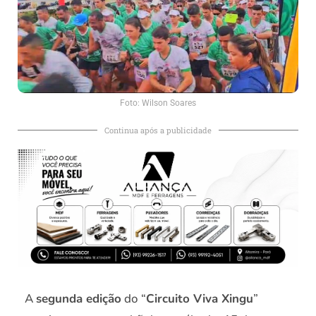
Foto: Wilson Soares
Continua após a publicidade
A
segunda edição
do “
Circuito Viva Xingu
”