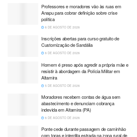
Professores e moradores vão às ruas em
Anapu para cobrar definição sobre crise
política
6 DE AGOSTO DE 2026
Inscrições abertas para curso gratuito de
Customização de Sandália
6 DE AGOSTO DE 2026
Homem é preso após agredir a própria mãe e
resistir à abordagem da Polícia Militar em
Altamira
5 DE AGOSTO DE 2026
Moradores recebem contas de água sem
abastecimento e denunciam cobrança
indevida em Altamira (PA)
6 DE AGOSTO DE 2026
Ponte cede durante passagem de caminhão
com toras e interdita estrada na zona rural de