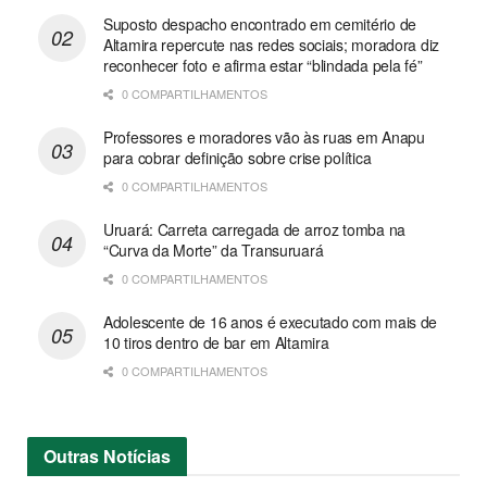
Suposto despacho encontrado em cemitério de
Altamira repercute nas redes sociais; moradora diz
reconhecer foto e afirma estar “blindada pela fé”
0 COMPARTILHAMENTOS
Professores e moradores vão às ruas em Anapu
para cobrar definição sobre crise política
0 COMPARTILHAMENTOS
Uruará: Carreta carregada de arroz tomba na
“Curva da Morte” da Transuruará
0 COMPARTILHAMENTOS
Adolescente de 16 anos é executado com mais de
10 tiros dentro de bar em Altamira
0 COMPARTILHAMENTOS
Outras
Notícias