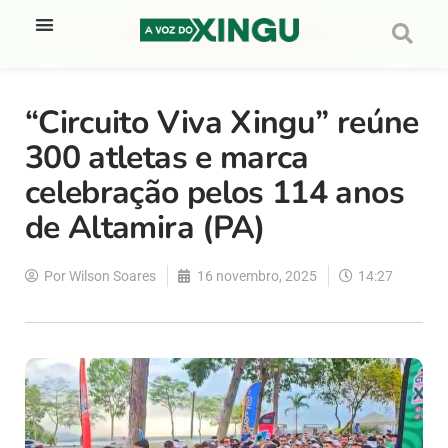
“Circuito Viva Xingu” reúne
300 atletas e marca
celebração pelos 114 anos
de Altamira (PA)
Por
Wilson Soares
16 novembro, 2025
14:27