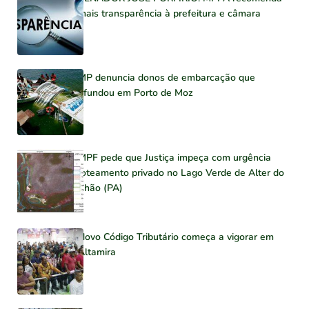
mais transparência à prefeitura e câmara
MP denuncia donos de embarcação que
afundou em Porto de Moz
MPF pede que Justiça impeça com urgência
loteamento privado no Lago Verde de Alter do
Chão (PA)
Novo Código Tributário começa a vigorar em
Altamira