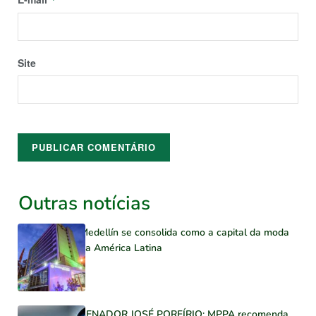
Site
Outras notícias
Medellín se consolida como a capital da moda
na América Latina
SENADOR JOSÉ PORFÍRIO: MPPA recomenda