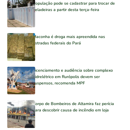
População pode se cadastrar para trocar de
geladeiras a partir desta terça-feira
Maconha é droga mais apreendida nas
estradas federais do Pará
Licenciamento e audiência sobre complexo
hidrelétrico em Rurópolis devem ser
suspensos, recomenda MPF
Corpo de Bombeiros de Altamira faz perícia
para descobrir causa de incêndio em loja