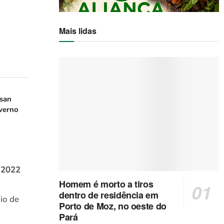
Mais lidas
san
verno
e 2022
Homem é morto a tiros
dentro de residência em
io de
Porto de Moz, no oeste do
Pará