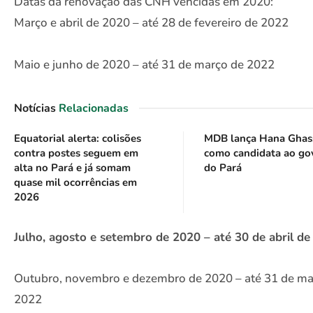
Datas da renovação das CNH vencidas em 2020:
Março e abril de 2020 – até 28 de fevereiro de 2022
Maio e junho de 2020 – até 31 de março de 2022
Notícias
Relacionadas
Equatorial alerta: colisões
MDB lança Hana Ghas
contra postes seguem em
como candidata ao go
alta no Pará e já somam
do Pará
quase mil ocorrências em
2026
Julho, agosto e setembro de 2020 – até 30 de abril d
Outubro, novembro e dezembro de 2020 – até 31 de ma
2022