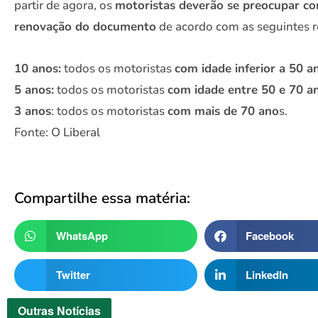
partir de agora, os
motoristas deverão se preocupar c
renovação do documento
de acordo com as seguintes r
10 anos:
todos os motoristas
com idade inferior a 50 a
5 anos:
todos os motoristas
com idade entre 50 e 70 a
3 anos
: todos os motoristas
com mais de 70 ano
s.
Fonte: O Liberal
Compartilhe essa matéria:
WhatsApp
Facebook
Twitter
LinkedIn
Outras
Notícias