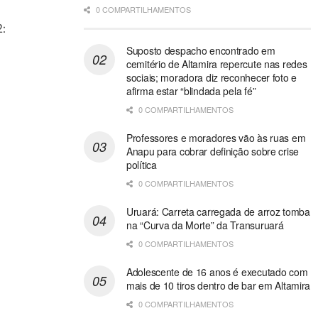
0 COMPARTILHAMENTOS
:
Suposto despacho encontrado em
cemitério de Altamira repercute nas redes
sociais; moradora diz reconhecer foto e
afirma estar “blindada pela fé”
0 COMPARTILHAMENTOS
Professores e moradores vão às ruas em
Anapu para cobrar definição sobre crise
política
0 COMPARTILHAMENTOS
Uruará: Carreta carregada de arroz tomba
na “Curva da Morte” da Transuruará
0 COMPARTILHAMENTOS
Adolescente de 16 anos é executado com
mais de 10 tiros dentro de bar em Altamira
0 COMPARTILHAMENTOS