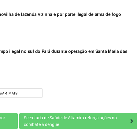
vilha de fazenda vizinha e por porte ilegal de arma de fogo
arimpo ilegal no sul do Pará durante operação em Santa Maria das
GAR MAIS
por
Secretaria de Saúde de Altamira reforça ações no
combate à dengue