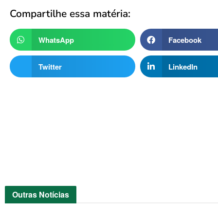
Compartilhe essa matéria:
WhatsApp
Facebook
Twitter
LinkedIn
Outras
Notícias