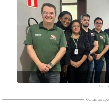
Foto: D
Continua apó