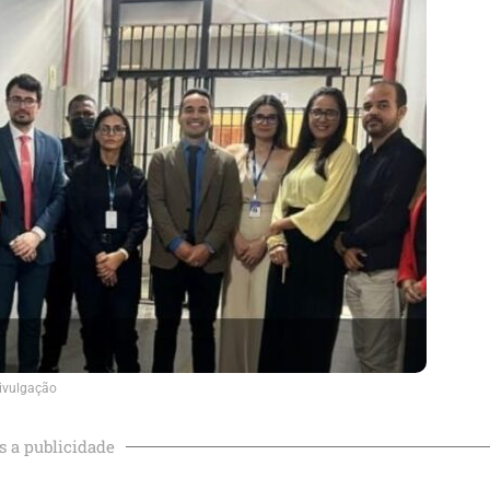
ivulgação
s a publicidade