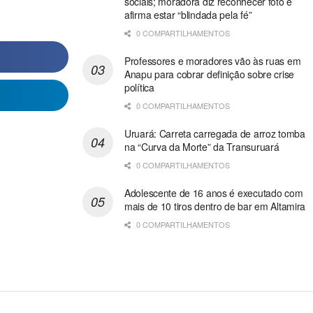
sociais; moradora diz reconhecer foto e
afirma estar “blindada pela fé”
0 COMPARTILHAMENTOS
Professores e moradores vão às ruas em
Anapu para cobrar definição sobre crise
política
0 COMPARTILHAMENTOS
Uruará: Carreta carregada de arroz tomba
na “Curva da Morte” da Transuruará
0 COMPARTILHAMENTOS
Adolescente de 16 anos é executado com
mais de 10 tiros dentro de bar em Altamira
0 COMPARTILHAMENTOS