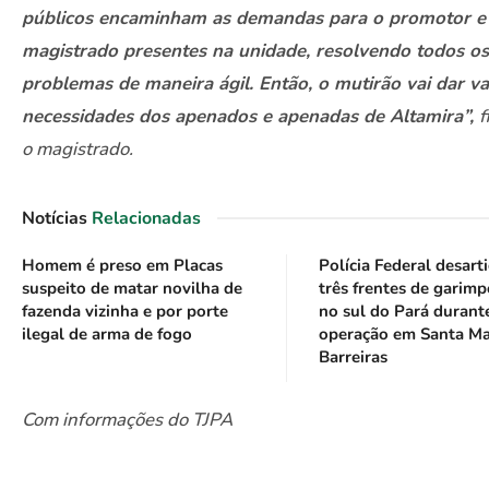
públicos encaminham as demandas para o promotor e
magistrado presentes na unidade, resolvendo todos os
problemas de maneira ágil. Então, o mutirão vai dar v
necessidades dos apenados e apenadas de Altamira”,
f
o magistrado.
Notícias
Relacionadas
Homem é preso em Placas
Polícia Federal desart
suspeito de matar novilha de
três frentes de garimp
fazenda vizinha e por porte
no sul do Pará durant
ilegal de arma de fogo
operação em Santa Ma
Barreiras
Com informações do TJPA