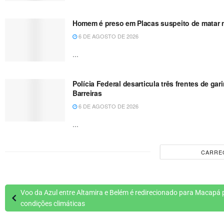
Homem é preso em Placas suspeito de matar no
6 DE AGOSTO DE 2026
...
Polícia Federal desarticula três frentes de g
Barreiras
6 DE AGOSTO DE 2026
...
CARRE
Voo da Azul entre Altamira e Belém é redirecionado para Macapá 
condições climáticas