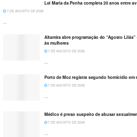
Lei Maria da Penha completa 20 anos entre a
7 DE AGOSTO DE 2026
...
Altamira abre programação do “Agosto Lilás” 
às mulheres
7 DE AGOSTO DE 2026
...
Porto de Moz registra segundo homicídio em m
7 DE AGOSTO DE 2026
...
Médico é preso suspeito de abusar sexualme
7 DE AGOSTO DE 2026
...