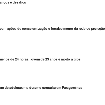
vanços e desafios
com ações de conscientização e fortalecimento da rede de proteção
enos de 24 horas; jovem de 23 anos é morto a tiros
nte de adolescente durante consulta em Paragominas