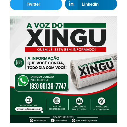
Twitter
LinkedIn