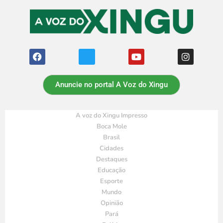
Anuncie no portal A Voz do Xingu
A voz do Xingu Impresso
Boca Mole
Brasil
Cidades
Destaques
Educação
Esporte
Mundo
Opinião
Pará