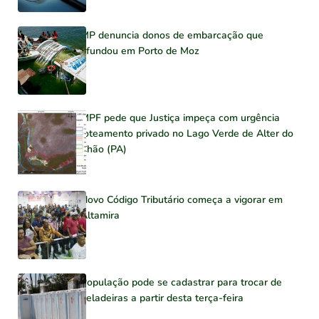
MP denuncia donos de embarcação que
afundou em Porto de Moz
MPF pede que Justiça impeça com urgência
loteamento privado no Lago Verde de Alter do
Chão (PA)
Novo Código Tributário começa a vigorar em
Altamira
População pode se cadastrar para trocar de
geladeiras a partir desta terça-feira