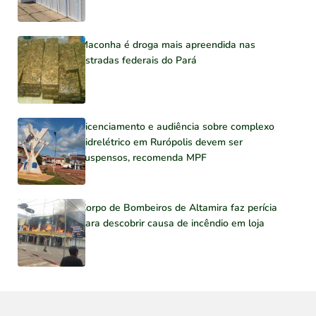
Maconha é droga mais apreendida nas
estradas federais do Pará
Licenciamento e audiência sobre complexo
hidrelétrico em Rurópolis devem ser
suspensos, recomenda MPF
Corpo de Bombeiros de Altamira faz perícia
para descobrir causa de incêndio em loja