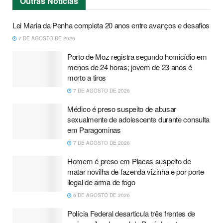
Outras
Notícias
Lei Maria da Penha completa 20 anos entre avanços e desafios
7 DE AGOSTO DE 2026
Porto de Moz registra segundo homicídio em
menos de 24 horas; jovem de 23 anos é
morto a tiros
7 DE AGOSTO DE 2026
Médico é preso suspeito de abusar
sexualmente de adolescente durante consulta
em Paragominas
7 DE AGOSTO DE 2026
Homem é preso em Placas suspeito de
matar novilha de fazenda vizinha e por porte
ilegal de arma de fogo
6 DE AGOSTO DE 2026
Polícia Federal desarticula três frentes de