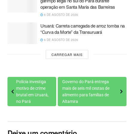
garimpo ilegal no sul do Pará durante
operação em Santa Maria das Barreiras
6 DE AGOSTO DE 2026
Uruará: Carreta carregada de arroz tomba na
“Curva da Morte” da Transuruará
6 DE AGOSTO DE 2026
CARREGAR MAIS
Polícia investiga
Governo do Pará entrega
motivo de crime
mais de seis mil cestas de
brutal em Uruará,
alimento para famílias de
no Pará
Altamira
Deixe um comentário