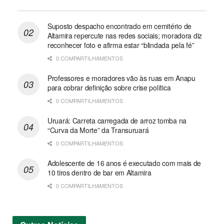
Suposto despacho encontrado em cemitério de
Altamira repercute nas redes sociais; moradora diz
reconhecer foto e afirma estar “blindada pela fé”
0 COMPARTILHAMENTOS
Professores e moradores vão às ruas em Anapu
para cobrar definição sobre crise política
0 COMPARTILHAMENTOS
Uruará: Carreta carregada de arroz tomba na
“Curva da Morte” da Transuruará
0 COMPARTILHAMENTOS
Adolescente de 16 anos é executado com mais de
10 tiros dentro de bar em Altamira
0 COMPARTILHAMENTOS