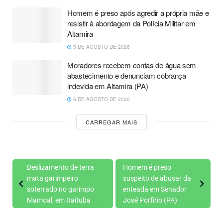
Homem é preso após agredir a própria mãe e
resistir à abordagem da Polícia Militar em
Altamira
5 DE AGOSTO DE 2026
Moradores recebem contas de água sem
abastecimento e denunciam cobrança
indevida em Altamira (PA)
6 DE AGOSTO DE 2026
CARREGAR MAIS
Deslizamento de terra
Homem é preso
mata garimpeiro
suspeito de abusar da
soterrado no garimpo
enteada em Senador
Mamoal, em Itaituba
José Porfírio (PA)