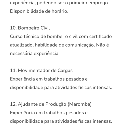
experiência, podendo ser o primeiro emprego.
Disponibilidade de horário.
10. Bombeiro Civil
Curso técnico de bombeiro civil com certificado
atualizado, habilidade de comunicação. Não é
necessária experiência.
11. Movimentador de Cargas
Experiência em trabalhos pesados e
disponibilidade para atividades físicas intensas.
12. Ajudante de Produção (Maromba)
Experiência em trabalhos pesados e
disponibilidade para atividades físicas intensas.