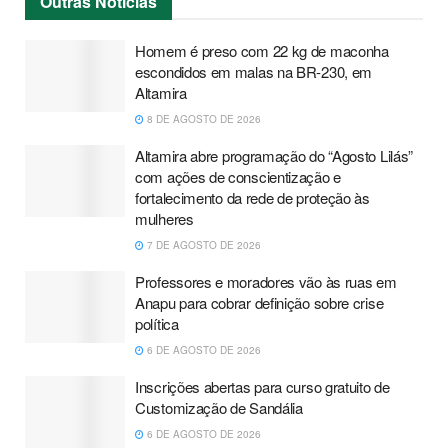
Outras
Notícias
Homem é preso com 22 kg de maconha
escondidos em malas na BR-230, em
Altamira
8 DE AGOSTO DE 2026
Altamira abre programação do “Agosto Lilás”
com ações de conscientização e
fortalecimento da rede de proteção às
mulheres
7 DE AGOSTO DE 2026
Professores e moradores vão às ruas em
Anapu para cobrar definição sobre crise
política
6 DE AGOSTO DE 2026
Inscrições abertas para curso gratuito de
Customização de Sandália
6 DE AGOSTO DE 2026