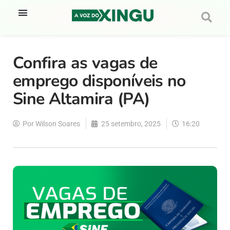
Confira as vagas de
emprego disponíveis no
Sine Altamira (PA)
Por
Wilson Soares
25 setembro, 2025
16:20