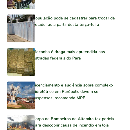
População pode se cadastrar para trocar de
geladeiras a partir desta terça-feira
Maconha é droga mais apreendida nas
estradas federais do Pará
Licenciamento e audiência sobre complexo
hidrelétrico em Rurópolis devem ser
suspensos, recomenda MPF
Corpo de Bombeiros de Altamira faz perícia
para descobrir causa de incêndio em loja