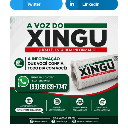
Twitter
LinkedIn