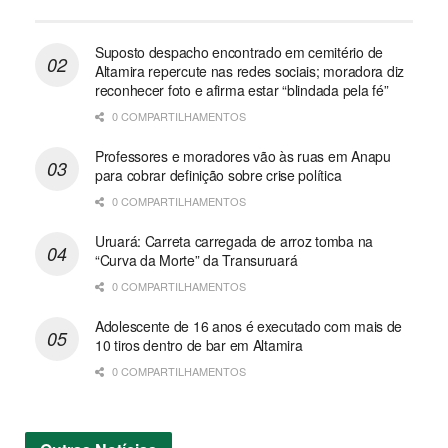
Suposto despacho encontrado em cemitério de
Altamira repercute nas redes sociais; moradora diz
reconhecer foto e afirma estar “blindada pela fé”
0 COMPARTILHAMENTOS
Professores e moradores vão às ruas em Anapu
para cobrar definição sobre crise política
0 COMPARTILHAMENTOS
Uruará: Carreta carregada de arroz tomba na
“Curva da Morte” da Transuruará
0 COMPARTILHAMENTOS
Adolescente de 16 anos é executado com mais de
10 tiros dentro de bar em Altamira
0 COMPARTILHAMENTOS