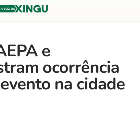
AEPA e
stram ocorrência
evento na cidade