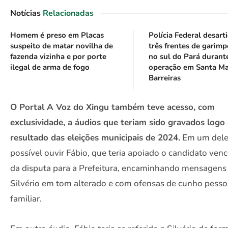
Notícias
Relacionadas
Homem é preso em Placas
Polícia Federal desart
suspeito de matar novilha de
três frentes de garimp
fazenda vizinha e por porte
no sul do Pará durant
ilegal de arma de fogo
operação em Santa Ma
Barreiras
O Portal A Voz do Xingu também teve acesso, com
exclusividade, a áudios que teriam sido gravados logo
resultado das eleições municipais de 2024.
Em um dele
possível ouvir Fábio, que teria apoiado o candidato ven
da disputa para a Prefeitura, encaminhando mensagens
Silvério em tom alterado e com ofensas de cunho pesso
familiar.