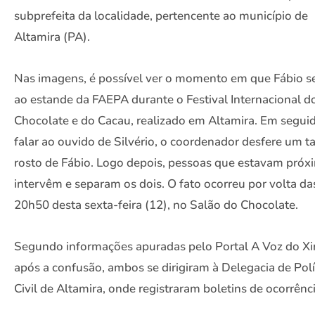
subprefeita da localidade, pertencente ao município de
Altamira (PA).
Nas imagens, é possível ver o momento em que Fábio se
ao estande da FAEPA durante o Festival Internacional d
Chocolate e do Cacau, realizado em Altamira. Em segui
falar ao ouvido de Silvério, o coordenador desfere um t
rosto de Fábio. Logo depois, pessoas que estavam próx
intervêm e separam os dois. O fato ocorreu por volta da
20h50 desta sexta-feira (12), no Salão do Chocolate.
Segundo informações apuradas pelo Portal A Voz do Xi
após a confusão, ambos se dirigiram à Delegacia de Polí
Civil de Altamira, onde registraram boletins de ocorrênci