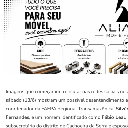
Imagens que começaram a circular nas redes sociais nes
sábado (13/6) mostram um possível desentendimento e
coordenador da FAEPA Regional Transamazônica,
Silvé
Fernandes
, e um homem identificado como
Fábio Leal
,
subsecretário do distrito de Cachoeira da Serra e espos