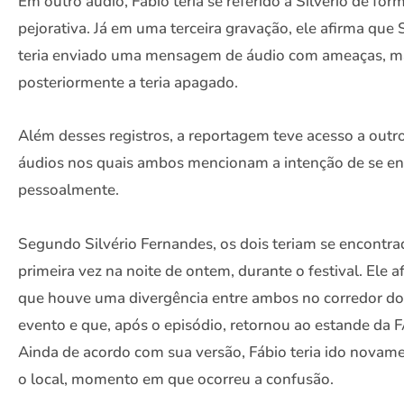
Em outro áudio, Fábio teria se referido a Silvério de for
pejorativa. Já em uma terceira gravação, ele afirma que S
teria enviado uma mensagem de áudio com ameaças, m
posteriormente a teria apagado.
Além desses registros, a reportagem teve acesso a outr
áudios nos quais ambos mencionam a intenção de se en
pessoalmente.
Segundo Silvério Fernandes, os dois teriam se encontra
primeira vez na noite de ontem, durante o festival. Ele a
que houve uma divergência entre ambos no corredor do
evento e que, após o episódio, retornou ao estande da 
Ainda de acordo com sua versão, Fábio teria ido novame
o local, momento em que ocorreu a confusão.