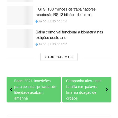
FGTS: 138 milhões de trabalhadores
receberão R$ 13 bilhões de lucros
29 DE JULHO DE 2026
Saiba como vai funcionar a biometria nas
eleições deste ano
28 DE JULHO DE 2026
CARREGAR MAIS
Enem 2021: inscrições
Campanha alerta que
para pessoas privadas de
família tem palavra
liberdade acabam
final na doação de
amanhã
órgãos