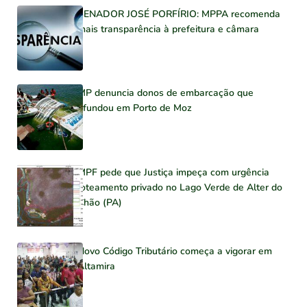
SENADOR JOSÉ PORFÍRIO: MPPA recomenda
mais transparência à prefeitura e câmara
MP denuncia donos de embarcação que
afundou em Porto de Moz
MPF pede que Justiça impeça com urgência
loteamento privado no Lago Verde de Alter do
Chão (PA)
Novo Código Tributário começa a vigorar em
Altamira