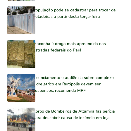
População pode se cadastrar para trocar de
geladeiras a partir desta terça-feira
Maconha é droga mais apreendida nas
estradas federais do Pará
Licenciamento e audiência sobre complexo
hidrelétrico em Rurópolis devem ser
suspensos, recomenda MPF
Corpo de Bombeiros de Altamira faz perícia
para descobrir causa de incêndio em loja