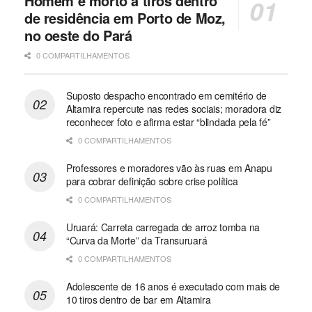
Homem é morto a tiros dentro
de residência em Porto de Moz,
no oeste do Pará
0 COMPARTILHAMENTOS
Suposto despacho encontrado em cemitério de
Altamira repercute nas redes sociais; moradora diz
reconhecer foto e afirma estar “blindada pela fé”
0 COMPARTILHAMENTOS
Professores e moradores vão às ruas em Anapu
para cobrar definição sobre crise política
0 COMPARTILHAMENTOS
Uruará: Carreta carregada de arroz tomba na
“Curva da Morte” da Transuruará
0 COMPARTILHAMENTOS
Adolescente de 16 anos é executado com mais de
10 tiros dentro de bar em Altamira