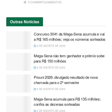
0 COMPARTILHAMENTOS
Outras
Notícias
Concurso 3041 da Mega-Sena acumula e vai
a R$ 165 milhões; veja os números sorteados
6 DE AGOSTO DE 2026
Mega-Sena não tem ganhador e prêmio sobe
para R$ 150 milhões
6 DE AGOSTO DE 2026
Prouni 2026: divulgado resultado de nova
chamada para o 2º semestre
5 DE AGOSTO DE 2026
Mega-Sena acumula para R$ 135 milhões;
confira as dezenas sorteadas
2 DE AGOSTO DE 2026