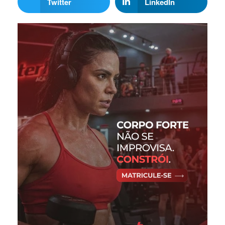
Twitter
LinkedIn