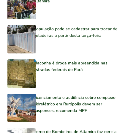
Altamira
População pode se cadastrar para trocar de
geladeiras a partir desta terça-feira
Maconha é droga mais apreendida nas
estradas federais do Pará
Licenciamento e audiência sobre complexo
hidrelétrico em Rurópolis devem ser
suspensos, recomenda MPF
Corpo de Bombeiros de Altamira faz perícia