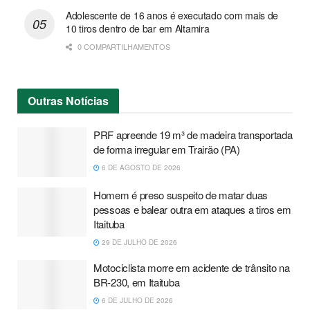
Adolescente de 16 anos é executado com mais de
10 tiros dentro de bar em Altamira
0 COMPARTILHAMENTOS
Outras
Notícias
PRF apreende 19 m³ de madeira transportada
de forma irregular em Trairão (PA)
6 DE AGOSTO DE 2026
Homem é preso suspeito de matar duas
pessoas e balear outra em ataques a tiros em
Itaituba
29 DE JULHO DE 2026
Motociclista morre em acidente de trânsito na
BR-230, em Itaituba
6 DE JULHO DE 2026