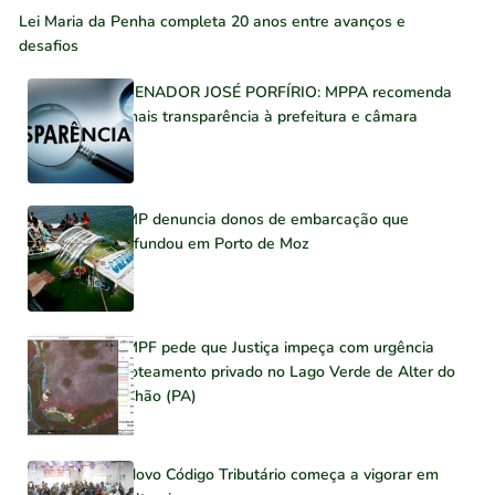
Lei Maria da Penha completa 20 anos entre avanços e
desafios
SENADOR JOSÉ PORFÍRIO: MPPA recomenda
mais transparência à prefeitura e câmara
MP denuncia donos de embarcação que
afundou em Porto de Moz
MPF pede que Justiça impeça com urgência
loteamento privado no Lago Verde de Alter do
Chão (PA)
Novo Código Tributário começa a vigorar em