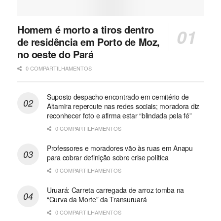
Homem é morto a tiros dentro
de residência em Porto de Moz,
no oeste do Pará
0 COMPARTILHAMENTOS
Suposto despacho encontrado em cemitério de
Altamira repercute nas redes sociais; moradora diz
reconhecer foto e afirma estar “blindada pela fé”
0 COMPARTILHAMENTOS
Professores e moradores vão às ruas em Anapu
para cobrar definição sobre crise política
0 COMPARTILHAMENTOS
Uruará: Carreta carregada de arroz tomba na
“Curva da Morte” da Transuruará
0 COMPARTILHAMENTOS