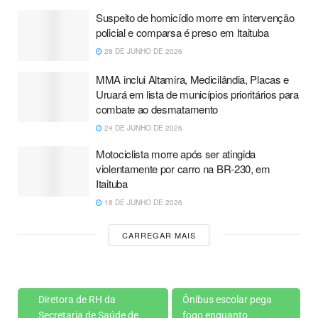
Suspeito de homicídio morre em intervenção
policial e comparsa é preso em Itaituba
28 DE JUNHO DE 2026
MMA inclui Altamira, Medicilândia, Placas e
Uruará em lista de municípios prioritários para
combate ao desmatamento
24 DE JUNHO DE 2026
Motociclista morre após ser atingida
violentamente por carro na BR-230, em
Itaituba
18 DE JUNHO DE 2026
CARREGAR MAIS
Diretora de RH da
Ônibus escolar pega
Secretaria de Saúde de
fogo enquanto