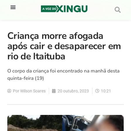
Criança morre afogada
após cair e desaparecer em
rio de Itaituba
O corpo da criança foi encontrado na manhã desta
quinta-feira (19)
Por
Wilson Soares
20 outubro, 2023
10:21