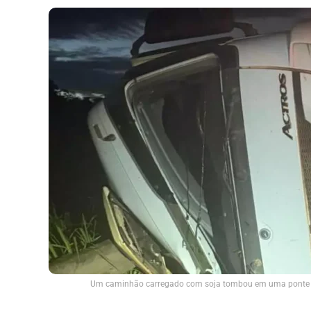
Um caminhão carregado com soja tombou em uma ponte u