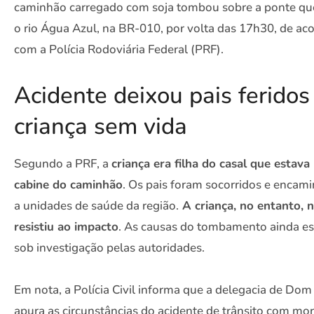
caminhão carregado com soja tombou sobre a ponte qu
o rio Água Azul, na BR‑010, por volta das 17h30, de ac
com a Polícia Rodoviária Federal (PRF).
Acidente deixou pais feridos
criança sem vida
Segundo a PRF, a
criança era filha do casal que estava
cabine do caminhão
. Os pais foram socorridos e encam
a unidades de saúde da região.
A criança, no entanto, 
resistiu ao impacto
. As causas do tombamento ainda e
sob investigação pelas autoridades.
Em nota, a Polícia Civil informa que a delegacia de Dom
apura as circunstâncias do acidente de trânsito com mor