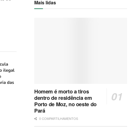
Mais lidas
icula
o ilegal
e
ria das
Homem é morto a tiros
dentro de residência em
Porto de Moz, no oeste do
Pará
0 COMPARTILHAMENTOS