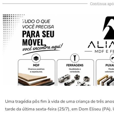
Continua apó
Uma tragédia pôs fim à vida de uma criança de três ano
tarde da última sexta-feira (25/7), em Dom Eliseu (PA).