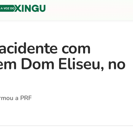
acidente com
em Dom Eliseu, no
ormou a PRF