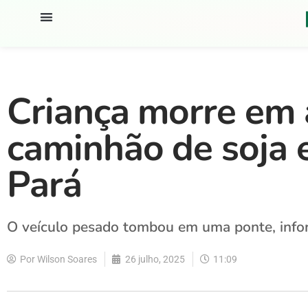
Criança morre em 
caminhão de soja 
Pará
O veículo pesado tombou em uma ponte, inf
Por
Wilson Soares
26 julho, 2025
11:09