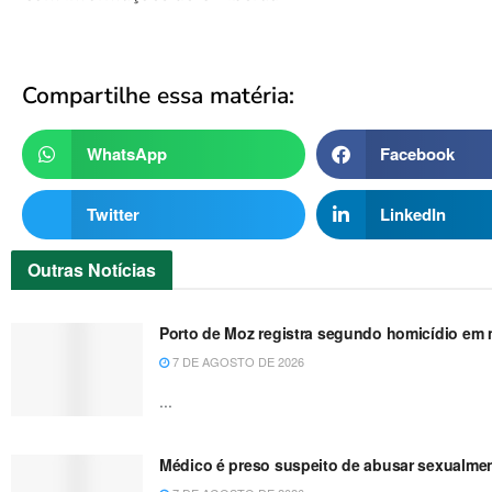
Compartilhe essa matéria:
WhatsApp
Facebook
Twitter
LinkedIn
Outras
Notícias
Porto de Moz registra segundo homicídio em m
7 DE AGOSTO DE 2026
...
Médico é preso suspeito de abusar sexualme