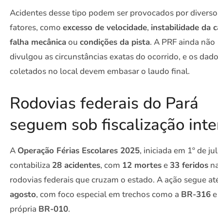
Acidentes desse tipo podem ser provocados por diverso
fatores, como
excesso de velocidade
,
instabilidade da 
falha mecânica
ou
condições da pista
. A PRF ainda não
divulgou as circunstâncias exatas do ocorrido, e os dad
coletados no local devem embasar o laudo final.
Rodovias federais do Pará
seguem sob fiscalização int
A
Operação Férias Escolares 2025
, iniciada em 1º de jul
contabiliza
28 acidentes
, com
12 mortes
e
33 feridos
n
rodovias federais que cruzam o estado. A ação segue a
agosto
, com foco especial em trechos como a
BR‑316
e
própria
BR‑010
.