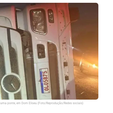
ma ponte, em Dom Eliseu (Foto/Reprodução/Redes sociais)