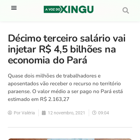
Décimo terceiro salário vai
injetar R$ 4,5 bilhões na
economia do Pará
Quase dois milhões de trabalhadores e
aposentados vão receber o recurso no território
paraense. O valor médio a ser pago no Pará está
estimado em R$ 2.163,27
Por
Valéria
12 novembro, 2021
09:04