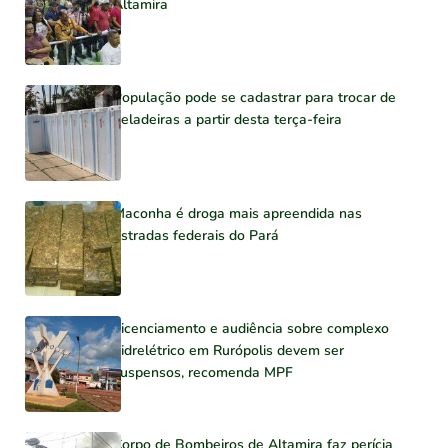
Altamira
População pode se cadastrar para trocar de
geladeiras a partir desta terça-feira
Maconha é droga mais apreendida nas
estradas federais do Pará
Licenciamento e audiência sobre complexo
hidrelétrico em Rurópolis devem ser
suspensos, recomenda MPF
Corpo de Bombeiros de Altamira faz perícia