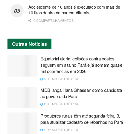
Adolescente de 16 anos é executado com mais de
10 tiros dentro de bar em Altamira
0 COMPARTILHAMENTOS
Outras
Notícias
Equatorial alerta: colisões contra postes
seguem em alta no Pará e já somam quase
mil ocorrências em 2026
5 DE AGOSTO DE 2026
MDB lança Hana Ghassan como candidata
ao governo do Pará
2 DE AGOSTO DE 2026
Produtores rurais têm até segunda-feira, 3,
para atualizar cadastro de rebanhos no Pará
1 DE AGOSTO DE 2026