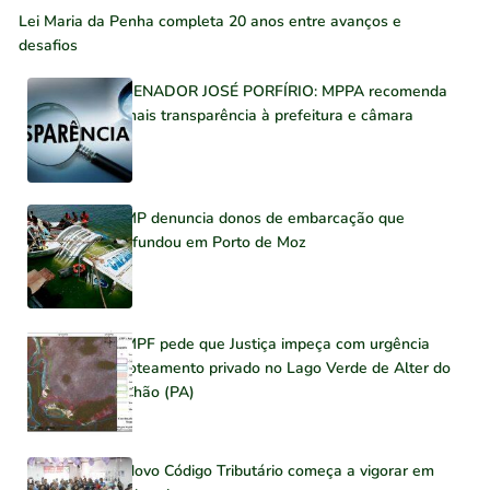
Lei Maria da Penha completa 20 anos entre avanços e
desafios
SENADOR JOSÉ PORFÍRIO: MPPA recomenda
mais transparência à prefeitura e câmara
MP denuncia donos de embarcação que
afundou em Porto de Moz
MPF pede que Justiça impeça com urgência
loteamento privado no Lago Verde de Alter do
Chão (PA)
Novo Código Tributário começa a vigorar em