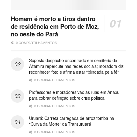
Homem é morto a tiros dentro
de residência em Porto de Moz,
no oeste do Pará
0 COMPARTILHAMENTOS
Suposto despacho encontrado em cemitério de
Altamira repercute nas redes sociais; moradora diz
reconhecer foto e afirma estar “blindada pela fé”
0 COMPARTILHAMENTOS
Professores e moradores vão às ruas em Anapu
para cobrar definição sobre crise política
0 COMPARTILHAMENTOS
Uruará: Carreta carregada de arroz tomba na
“Curva da Morte” da Transuruará
0 COMPARTILHAMENTOS