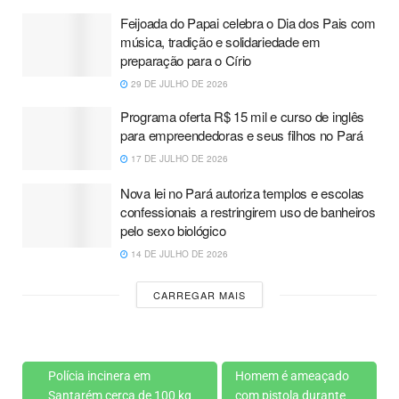
Feijoada do Papai celebra o Dia dos Pais com
música, tradição e solidariedade em
preparação para o Círio
29 DE JULHO DE 2026
Programa oferta R$ 15 mil e curso de inglês
para empreendedoras e seus filhos no Pará
17 DE JULHO DE 2026
Nova lei no Pará autoriza templos e escolas
confessionais a restringirem uso de banheiros
pelo sexo biológico
14 DE JULHO DE 2026
CARREGAR MAIS
Polícia incinera em
Homem é ameaçado
Santarém cerca de 100 kg
com pistola durante