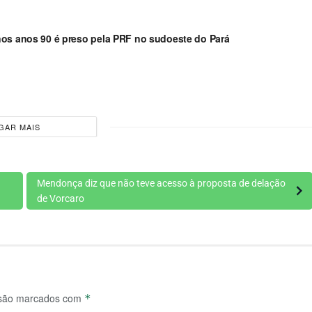
nos anos 90 é preso pela PRF no sudoeste do Pará
GAR MAIS
Mendonça diz que não teve acesso à proposta de delação
de Vorcaro
 são marcados com
*