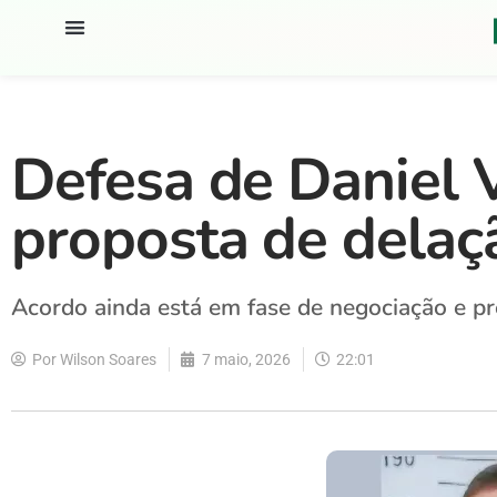
Defesa de Daniel 
proposta de delaç
Acordo ainda está em fase de negociação e p
Por
Wilson Soares
7 maio, 2026
22:01