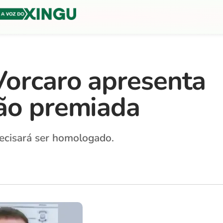
Vorcaro apresenta
ão premiada
recisará ser homologado.