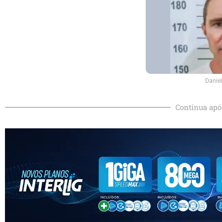
Daniel
Continua apó