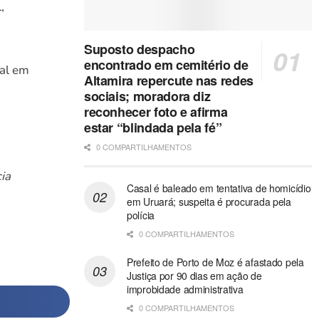
,
Suposto despacho
encontrado em cemitério de
ral em
Altamira repercute nas redes
sociais; moradora diz
reconhecer foto e afirma
estar “blindada pela fé”
0 COMPARTILHAMENTOS
ia
Casal é baleado em tentativa de homicídio
em Uruará; suspeita é procurada pela
polícia
0 COMPARTILHAMENTOS
Prefeito de Porto de Moz é afastado pela
Justiça por 90 dias em ação de
improbidade administrativa
0 COMPARTILHAMENTOS