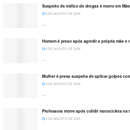
Suspeito de tráfico de drogas é morto em Mãe
6 DE AGOSTO DE 2026
...
Homem é preso após agredir a própria mãe e re
5 DE AGOSTO DE 2026
...
Mulher é presa suspeita de aplicar golpes co
5 DE AGOSTO DE 2026
...
Professora morre após colidir motocicleta n
5 DE AGOSTO DE 2026
...