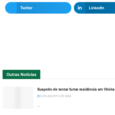
Twitter
LinkedIn
Outras
Notícias
Suspeito de tentar furtar residência em Vitóri
6 DE AGOSTO DE 2026
...