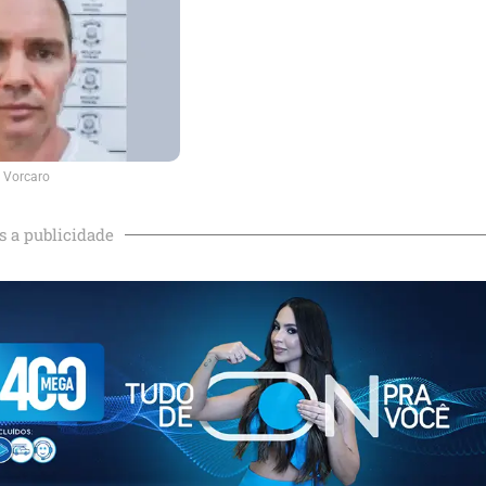
 Vorcaro
s a publicidade