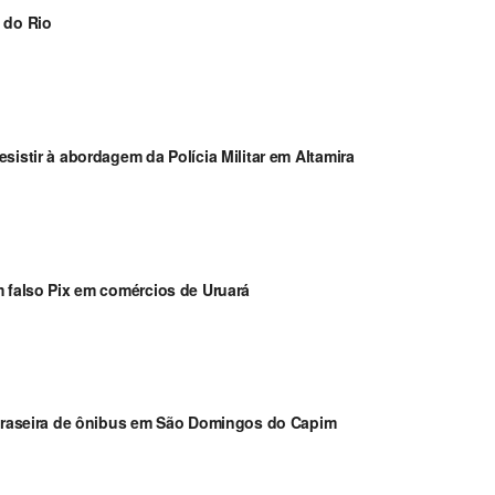
 do Rio
sistir à abordagem da Polícia Militar em Altamira
m falso Pix em comércios de Uruará
a traseira de ônibus em São Domingos do Capim