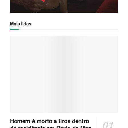
Mais lidas
Homem é morto a tiros dentro
de residência em Porto de Moz,