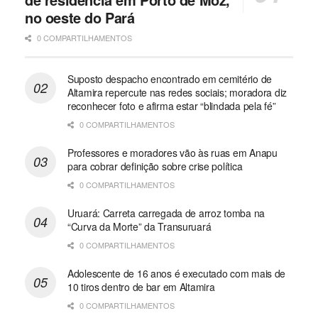
no oeste do Pará
0 COMPARTILHAMENTOS
Suposto despacho encontrado em cemitério de
Altamira repercute nas redes sociais; moradora diz
reconhecer foto e afirma estar “blindada pela fé”
0 COMPARTILHAMENTOS
Professores e moradores vão às ruas em Anapu
para cobrar definição sobre crise política
0 COMPARTILHAMENTOS
Uruará: Carreta carregada de arroz tomba na
“Curva da Morte” da Transuruará
0 COMPARTILHAMENTOS
Adolescente de 16 anos é executado com mais de
10 tiros dentro de bar em Altamira
0 COMPARTILHAMENTOS