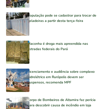
População pode se cadastrar para trocar de
geladeiras a partir desta terça-feira
Maconha é droga mais apreendida nas
estradas federais do Pará
Licenciamento e audiência sobre complexo
hidrelétrico em Rurópolis devem ser
suspensos, recomenda MPF
Corpo de Bombeiros de Altamira faz perícia
para descobrir causa de incêndio em loja