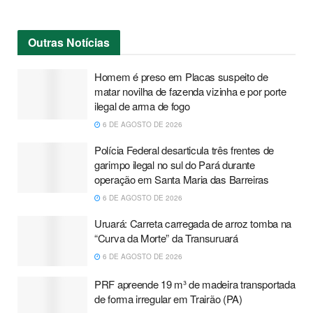
Outras
Notícias
Homem é preso em Placas suspeito de
matar novilha de fazenda vizinha e por porte
ilegal de arma de fogo
6 DE AGOSTO DE 2026
Polícia Federal desarticula três frentes de
garimpo ilegal no sul do Pará durante
operação em Santa Maria das Barreiras
6 DE AGOSTO DE 2026
Uruará: Carreta carregada de arroz tomba na
“Curva da Morte” da Transuruará
6 DE AGOSTO DE 2026
PRF apreende 19 m³ de madeira transportada
de forma irregular em Trairão (PA)