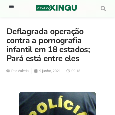
Deflagrada operação
contra a pornografia
infantil em 18 estados;
Pará está entre eles
Por
Valéria
9 junho, 2021
09:18