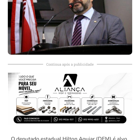
Continua após a publicidade
O deputado estadual Hilton Aguiar (DEM) é alvo