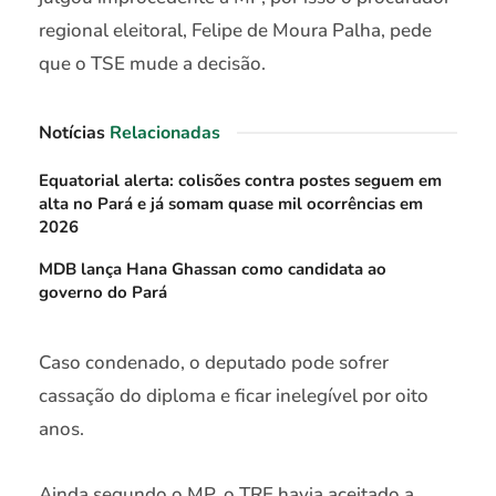
regional eleitoral, Felipe de Moura Palha, pede
que o TSE mude a decisão.
Notícias
Relacionadas
Equatorial alerta: colisões contra postes seguem em
alta no Pará e já somam quase mil ocorrências em
2026
MDB lança Hana Ghassan como candidata ao
governo do Pará
Caso condenado, o deputado pode sofrer
cassação do diploma e ficar inelegível por oito
anos.
Ainda segundo o MP, o TRE havia aceitado a