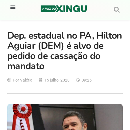
Dep. estadual no PA, Hilton
Aguiar (DEM) é alvo de
pedido de cassação do
mandato
Por
Valéria
15 julho, 2020
09:25