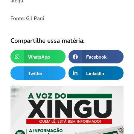
alega.
Fonte: G1 Pará
Compartilhe essa matéria:
WhatsApp
Facebook
Twitter
LinkedIn