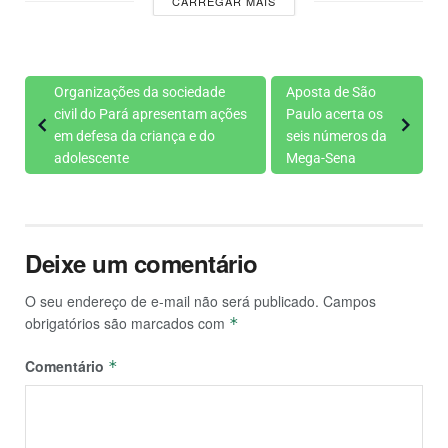
CARREGAR MAIS
Organizações da sociedade
Aposta de São
civil do Pará apresentam ações
Paulo acerta os
em defesa da criança e do
seis números da
adolescente
Mega-Sena
Deixe um comentário
O seu endereço de e-mail não será publicado.
Campos
obrigatórios são marcados com
*
Comentário
*