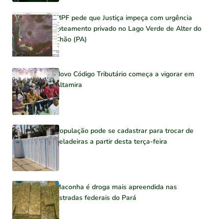
MPF pede que Justiça impeça com urgência
loteamento privado no Lago Verde de Alter do
Chão (PA)
Novo Código Tributário começa a vigorar em
Altamira
População pode se cadastrar para trocar de
geladeiras a partir desta terça-feira
Maconha é droga mais apreendida nas
estradas federais do Pará