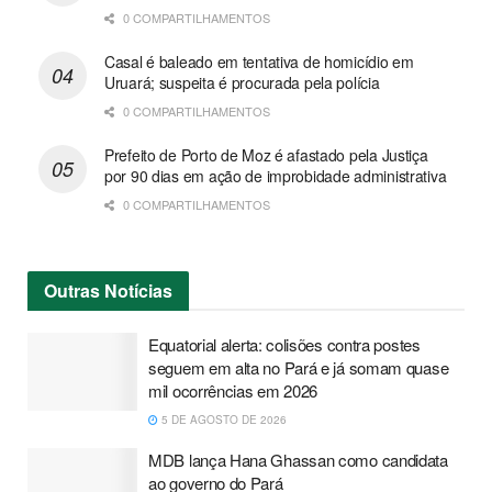
0 COMPARTILHAMENTOS
Casal é baleado em tentativa de homicídio em
Uruará; suspeita é procurada pela polícia
0 COMPARTILHAMENTOS
Prefeito de Porto de Moz é afastado pela Justiça
por 90 dias em ação de improbidade administrativa
0 COMPARTILHAMENTOS
Outras
Notícias
Equatorial alerta: colisões contra postes
seguem em alta no Pará e já somam quase
mil ocorrências em 2026
5 DE AGOSTO DE 2026
MDB lança Hana Ghassan como candidata
ao governo do Pará