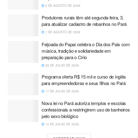
2 DE AGOSTO DE 2026
Produtores rurais têm até segunda-feira, 3,
para atualizar cadastro de rebanhos no Pará
1 DE AGOSTO DE 2026
Feijoada do Papai celebra o Dia dos Pais com
música, tradição e solidariedade em
preparação para o Círio
29 DE JULHO DE 2026
Programa oferta R$ 15 mil e curso de inglês
para empreendedoras e seus filhos no Pará
17 DE JULHO DE 2026
Nova lei no Pará autoriza templos e escolas
confessionais a restringirem uso de banheiros
pelo sexo biológico
14 DE JULHO DE 2026