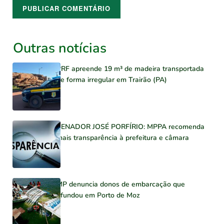
Outras notícias
PRF apreende 19 m³ de madeira transportada
de forma irregular em Trairão (PA)
SENADOR JOSÉ PORFÍRIO: MPPA recomenda
mais transparência à prefeitura e câmara
MP denuncia donos de embarcação que
afundou em Porto de Moz